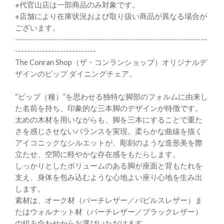
※代官山店は一部商品のみ対象です。
※店舗により在庫状況および取り扱い商品が異なる場合が
ございます。
----------------------------------------------------------------
---------------------------
The Conran Shop（ザ・コンランショップ）オリジナルデ
ザインのピップ ダイニングチェア。
“ピップ（種）”を思わせる独特な脚部のフォルムに由来し
た名前を持ち、印象的な三本脚のデザインが特徴です。
太めの木材を用いながらも、脚を三本にすることで重た
さを感じさせないバランスを実現。柔らかな曲線を描く
アイコニックなシルエットが、彫刻のような造形美を際
立たせ、空間に軽やかな存在感をもたらします。
しっかりとしたボリュームのある脚が座面と背もたれを
支え、身体を包み込むような心地よい座り心地を生み出
します。
素材は、オーク材（バーチレザー／パピルスレザー）ま
たはウォルナット材（バーチレザー／ブラックレザー）
の組み合わせからお選びいただけます。