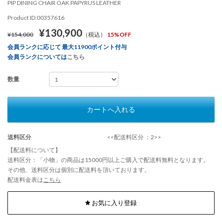
PIP DINING CHAIR OAK PAPYRUS LEATHER
Product ID:00357616
¥130,900
¥154,000
（税込）
15%OFF
会員ランクに応じて 最大11900ポイント付与
会員ランクについては
こちら
数量
カートへ入れる
送料区分
<<配送料区分 ：2>>
【配送料について】
送料区分：「小物」の商品は15000円以上ご購入で配送料無料となります。
その他、送料区分は個別に配送料を頂いております。
配送料金表は
こちら
お気に入り登録