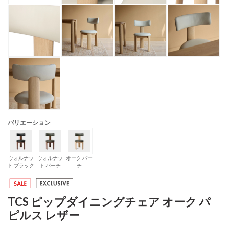
バリエーション
ウォルナッ
ウォルナッ
オーク バー
ト ブラック
ト バーチ
チ
TCS ピップダイニングチェア オーク パ
ピルス レザー