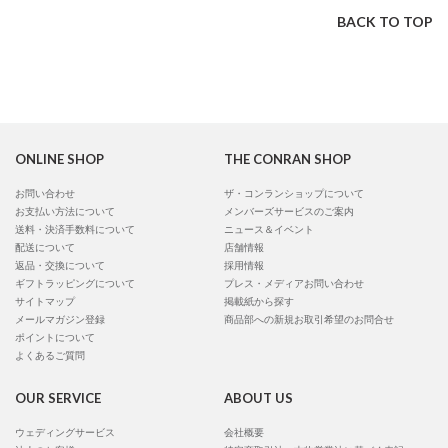
BACK TO TOP
ONLINE SHOP
THE CONRAN SHOP
お問い合わせ
ザ・コンランショップについて
お支払い方法について
メンバーズサービスのご案内
送料・決済手数料について
ニュース＆イベント
配送について
店舗情報
返品・交換について
採用情報
ギフトラッピングについて
プレス・メディアお問い合わせ
サイトマップ
掲載紙から探す
メールマガジン登録
商品部への新規お取引希望のお問合せ
ポイントについて
よくあるご質問
OUR SERVICE
ABOUT US
ウェディングサービス
会社概要