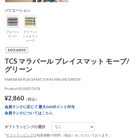
バリエーション
ブルー/シ
グリーン/
ナバー
シャルトリ
ューズ
TCS マラバール プレイスマット モーブ/
グリーン
MARABAR PLACEMAT 35X45 MAUVE/GREEN
Product ID:00357678
¥2,860
（税込）
会員ランクに応じて 最大260ポイント付与
会員ランクについては
こちら
ギフトラッピングの選択
*
ギフトラッピング
は包装個数×330円（税込）をいただいております。