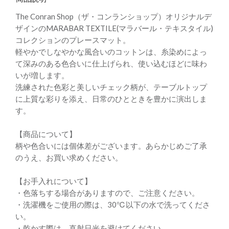
The Conran Shop（ザ・コンランショップ）オリジナルデ
ザインのMARABAR TEXTILE(マラバール・テキスタイル)
コレクションのプレースマット。
軽やかでしなやかな風合いのコットンは、糸染めによっ
て深みのある色合いに仕上げられ、使い込むほどに味わ
いが増します。
洗練された色彩と美しいチェック柄が、テーブルトップ
に上質な彩りを添え、日常のひとときを豊かに演出しま
す。
【商品について】
柄や色合いには個体差がございます。あらかじめご了承
のうえ、お買い求めください。
【お手入れについて】
・色落ちする場合がありますので、ご注意ください。
・洗濯機をご使用の際は、30℃以下の水で洗ってくださ
い。
・乾かす際は、直射日光を避けてください。