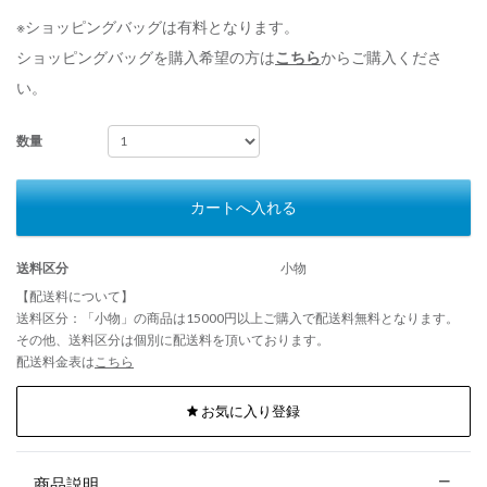
※ショッピングバッグは有料となります。
ショッピングバッグを購入希望の方は
こちら
からご購入くださ
い。
数量
カートへ入れる
送料区分
小物
【配送料について】
送料区分：「小物」の商品は15000円以上ご購入で配送料無料となります。
その他、送料区分は個別に配送料を頂いております。
配送料金表は
こちら
お気に入り登録
商品説明