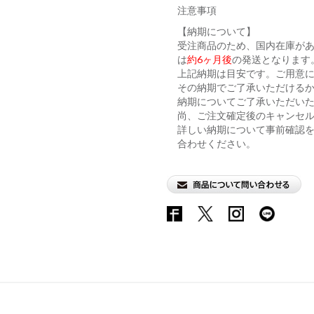
注意事項
【納期について】
受注商品のため、国内在庫が
は
約6ヶ月後
の発送となります
上記納期は目安です。ご用意に
その納期でご了承いただける
納期についてご了承いただい
尚、ご注文確定後のキャンセ
詳しい納期について事前確認
合わせください。