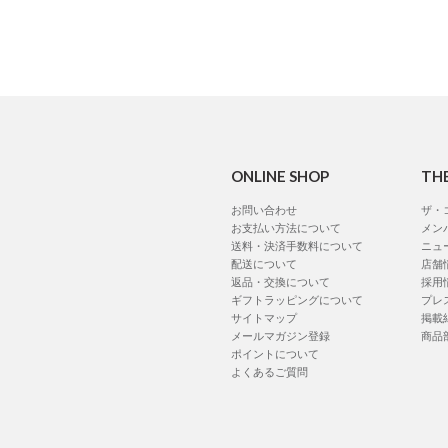
ONLINE SHOP
TH
お問い合わせ
ザ・
お支払い方法について
メン
送料・決済手数料について
ニュ
配送について
店舗
返品・交換について
採用
ギフトラッピングについて
プレ
サイトマップ
掲載
メールマガジン登録
商品
ポイントについて
よくあるご質問