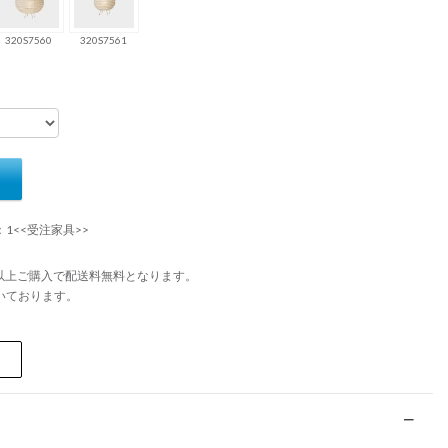
320S7560
320S7561
：1<<受注家具>>
円以上ご購入で配送料無料となります。
いております。