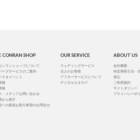
E CONRAN SHOP
OUR SERVICE
ABOUT US
コンランショップについて
ウェディングサービス
会社概要
バーズサービスのご案内
法人のお客様
特定商取引法・
ース＆イベント
アフターサービスについて
表記
情報
デジタルカタログ
ご利用規約
情報
サイトポリシー
ス・メディアお問い合わせ
プライバシーポ
紙から探す
部への新規お取引希望のお問合せ