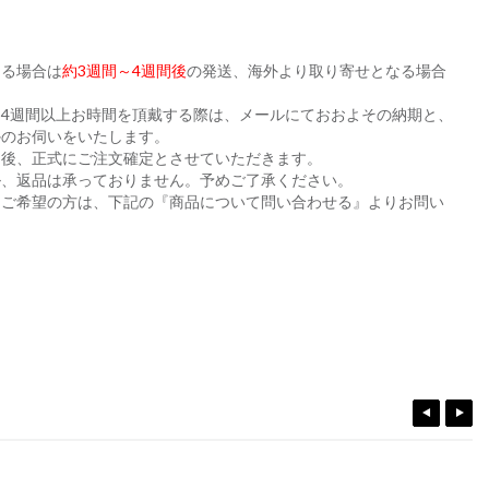
ある場合は
約3週間～4週間後
の発送、海外より取り寄せとなる場合
。
4週間以上お時間を頂戴する際は、メールにておおよその納期と、
かのお伺いをいたします。
た後、正式にご注文確定とさせていただきます。
ル、返品は承っておりません。予めご了承ください。
をご希望の方は、下記の『商品について問い合わせる』よりお問い