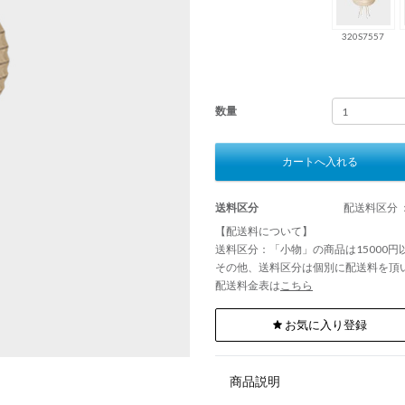
320S7557
数量
カートへ入れる
送料区分
配送料区分 
【配送料について】
送料区分：「小物」の商品は15000
その他、送料区分は個別に配送料を頂
配送料金表は
こちら
お気に入り登録
商品説明