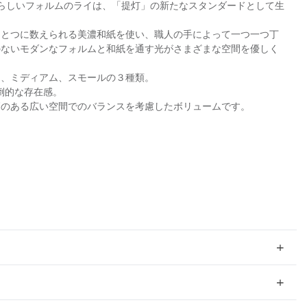
愛らしいフォルムのライは、「提灯」の新たなスタンダードとして生
ひとつに数えられる美濃和紙を使い、職人の手によって一つ一つ丁
のないモダンなフォルムと和紙を通す光がさまざまな空間を優しく
ジ、ミディアム、スモールの３種類。
倒的な存在感。
高のある広い空間でのバランスを考慮したボリュームです。