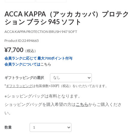
ACCA KAPPA（アッカ カッパ）プロテク
ション ブラシ 945 ソフト
ACCA KAPPA PROTECTION BRUSH 947 SOFT
Product ID:22494665
¥7,700
（税込）
会員ランクに応じて 最大700ポイント付与
会員ランクについては
こちら
ギフトラッピングの選択
*
ギフトラッピング
は包装個数×330円（税込）をいただいております。
※ショッピングバッグは有料となります。
ショッピングバッグを購入希望の方は
こちら
からご購入くださ
い。
数量