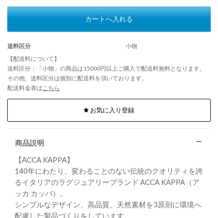
カートへ入れる
送料区分
小物
【配送料について】
送料区分：「小物」の商品は15000円以上ご購入で配送料無料となります。
その他、送料区分は個別に配送料を頂いております。
配送料金表は
こちら
お気に入り登録
商品説明
【ACCA KAPPA】
140年にわたり、変わることのない伝統のクオリティを誇
るイタリアのラグジュアリーブランド ACCA KAPPA（ア
ッカ カッパ）。
シンプルなデザイン、高品質、天然素材を3原則に環境へ
配慮した製品づくりをしています。