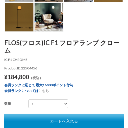
FLOS(フロス)IC F1 フロアランプ クロー
ム
IC F1 CHROME
Product ID:22504456
¥184,800
（税込）
会員ランクに応じて 最大16800ポイント付与
会員ランクについては
こちら
数量
カートへ入れる