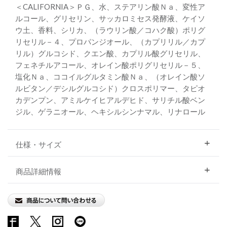
＜CALIFORNIA＞ＰＧ、水、ステアリン酸Ｎａ、変性ア
ルコール、グリセリン、サッカロミセス発酵液、ケイソ
ウ土、香料、シリカ、（ラウリン酸／コハク酸）ポリグ
リセリル－４、プロパンジオール、（カプリリル／カプ
リル）グルコシド、クエン酸、カプリル酸グリセリル、
フェネチルアコール、オレイン酸ポリグリセリル－５、
塩化Ｎａ、ココイルグルタミン酸Ｎａ、（オレイン酸ソ
ルビタン／デシルグルコシド）クロスポリマー、タピオ
カデンプン、アミルケイヒアルデヒド、サリチル酸ベン
ジル、ゲラニオール、ヘキシルシンナマル、リナロール
仕様・サイズ
商品詳細情報