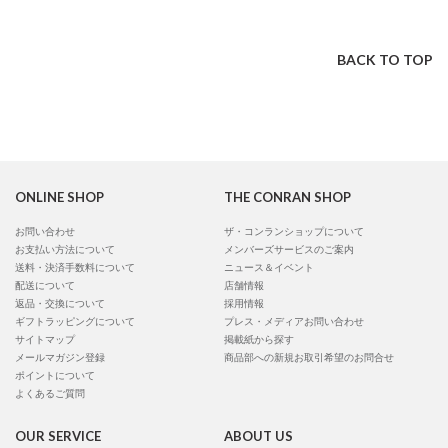
BACK TO TOP
ONLINE SHOP
THE CONRAN SHOP
お問い合わせ
ザ・コンランショップについて
お支払い方法について
メンバーズサービスのご案内
送料・決済手数料について
ニュース＆イベント
配送について
店舗情報
返品・交換について
採用情報
ギフトラッピングについて
プレス・メディアお問い合わせ
サイトマップ
掲載紙から探す
メールマガジン登録
商品部への新規お取引希望のお問合せ
ポイントについて
よくあるご質問
OUR SERVICE
ABOUT US