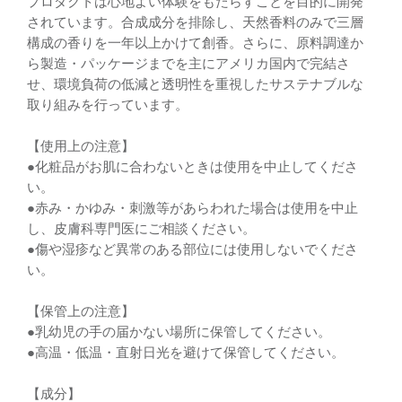
プロダクトは心地よい体験をもたらすことを目的に開発
されています。合成成分を排除し、天然香料のみで三層
構成の香りを一年以上かけて創香。さらに、原料調達か
ら製造・パッケージまでを主にアメリカ国内で完結さ
せ、環境負荷の低減と透明性を重視したサステナブルな
取り組みを行っています。
【使用上の注意】
●化粧品がお肌に合わないときは使用を中止してくださ
い。
●赤み・かゆみ・刺激等があらわれた場合は使用を中止
し、皮膚科専門医にご相談ください。
●傷や湿疹など異常のある部位には使用しないでくださ
い。
【保管上の注意】
●乳幼児の手の届かない場所に保管してください。
●高温・低温・直射日光を避けて保管してください。
【成分】