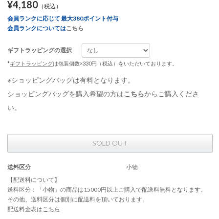
¥4,180
（税込）
会員ランクに応じて 最大380ポイント付与
会員ランクについては
こちら
ギフトラッピングの選択
*
ギフトラッピング
は包装個数×330円（税込）をいただいております。
※ショッピングバッグは有料となります。
ショッピングバッグを購入希望の方は
こちら
からご購入くださ
い。
SOLD OUT
送料区分
小物
【配送料について】
送料区分：「小物」の商品は15000円以上ご購入で配送料無料となります。
その他、送料区分は個別に配送料を頂いております。
配送料金表は
こちら