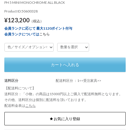
PH 5 MINI MONOCHROME ALL BLACK
Product ID:50600328
¥123,200
（税込）
会員ランクに応じて 最大1120ポイント付与
会員ランクについては
こちら
カートへ入れる
送料区分
配送料区分 ：1<<受注家具>>
【配送料について】
送料区分：「小物」の商品は15000円以上ご購入で配送料無料となります。
その他、送料区分は個別に配送料を頂いております。
配送料金表は
こちら
お気に入り登録