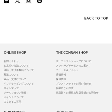
BACK TO TOP
ONLINE SHOP
THE CONRAN SHOP
お問い合わせ
ザ・コンランショップについて
お支払い方法について
メンバーズサービスのご案内
送料・決済手数料について
ニュース＆イベント
配送について
店舗情報
返品・交換について
採用情報
ギフトラッピングについて
プレス・メディアお問い合わせ
サイトマップ
掲載紙から探す
メールマガジン登録
商品部への新規お取引希望のお問合せ
ポイントについて
よくあるご質問