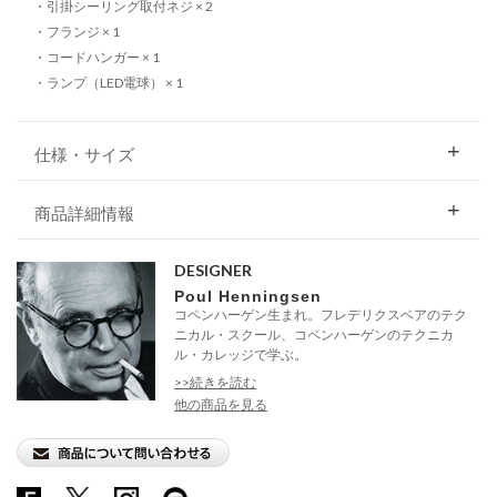
・引掛シーリング取付ネジ × 2
・フランジ × 1
・コードハンガー × 1
・ランプ（LED電球） × 1
仕様・サイズ
商品詳細情報
DESIGNER
Poul Henningsen
コペンハーゲン生まれ。フレデリクスベアのテク
ニカル・スクール、コペンハーゲンのテクニカ
ル・カレッジで学ぶ。
>>続きを読む
他の商品を見る