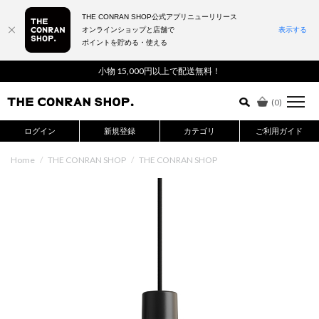
THE CONRAN SHOP公式アプリニューリリース
オンラインショップと店舗で
表示する
ポイントを貯める・使える
詳細検索はこちら
小物 15,000円以上で配送無料！
(
0
)
ログイン
新規登録
カテゴリ
ご利用ガイド
Home
/
THE CONRAN SHOP
/
THE CONRAN SHOP