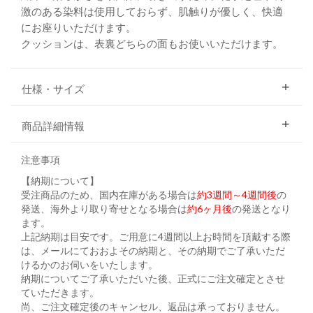
激のある染料は使用しておらず、肌触りが優しく、快適
にお座りいただけます。
クッションは、表裏どちらの面もお使いいただけます。
仕様・サイズ
商品詳細情報
注意事項
【納期について】
受注商品のため、国内在庫がある場合は
約3週間～4週間後
の
発送、海外より取り寄せとなる場合は
約6ヶ月後
の発送となり
ます。
上記納期は目安です。ご用意に4週間以上お時間を頂戴する際
は、メールにておおよその納期と、その納期でご了承いただ
けるかのお伺いをいたします。
納期についてご了承いただいた後、正式にご注文確定とさせ
ていただきます。
尚、ご注文確定後のキャンセル、返品は承っておりません。