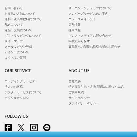
お問い合わせ
ザ・コンランショップについて
お支払い方法について
メンバーズサービスのご案内
送料・決済手数料について
ニュース＆イベント
配送について
店舗情報
返品・交換について
採用情報
ギフトラッピングについて
プレス・メディアお問い合わせ
サイトマップ
掲載紙から探す
メールマガジン登録
商品部への新規お取引希望のお問合せ
ポイントについて
よくあるご質問
OUR SERVICE
ABOUT US
ウェディングサービス
会社概要
法人のお客様
特定商取引法・古物営業法に基づく表記
アフターサービスについて
ご利用規約
デジタルカタログ
サイトポリシー
プライバシーポリシー
FOLLOW US