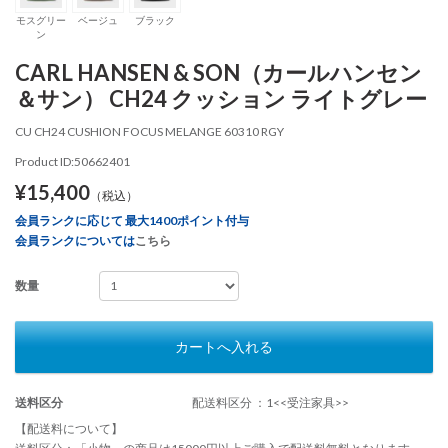
モスグリー
ベージュ
ブラック
ン
CARL HANSEN & SON（カールハンセン
＆サン） CH24 クッション ライトグレー
CU CH24 CUSHION FOCUS MELANGE 60310 RGY
Product ID:50662401
¥15,400
（税込）
会員ランクに応じて 最大1400ポイント付与
会員ランクについては
こちら
数量
カートへ入れる
送料区分
配送料区分 ：1<<受注家具>>
【配送料について】