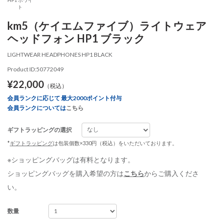
ト
km5（ケイエムファイブ）ライトウェア
ヘッドフォン HP1 ブラック
LIGHTWEAR HEADPHONES HP1 BLACK
Product ID:50772049
¥22,000
（税込）
会員ランクに応じて 最大2000ポイント付与
会員ランクについては
こちら
ギフトラッピングの選択
*
ギフトラッピング
は包装個数×330円（税込）をいただいております。
※ショッピングバッグは有料となります。
ショッピングバッグを購入希望の方は
こちら
からご購入くださ
い。
数量