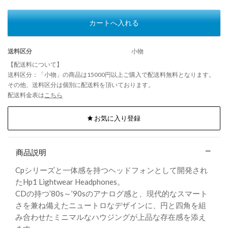
カートへ入れる
送料区分
小物
【配送料について】
送料区分：「小物」の商品は15000円以上ご購入で配送料無料となります。
その他、送料区分は個別に配送料を頂いております。
配送料金表は
こちら
お気に入り登録
商品説明
Cpシリーズと一体感を持つヘッドフォンとして開発され
たHp1 Lightwear Headphones。
CDの持つ’80s～’90sのアナログ感と、現代的なスマート
さを兼ね備えたニュートロなデザインに、円と四角を組
み合わせたミニマルなハウジングが上品な存在感を添え