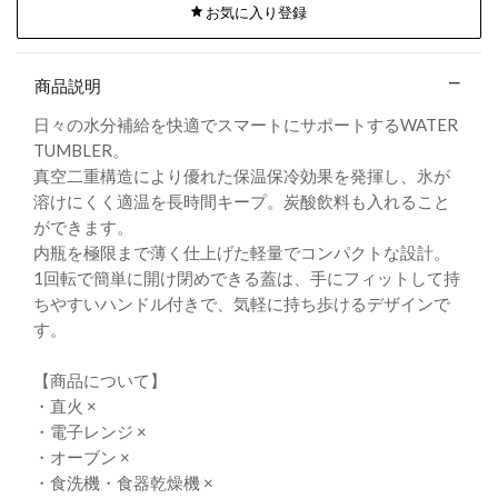
お気に入り登録
商品説明
日々の水分補給を快適でスマートにサポートするWATER
TUMBLER。
真空二重構造により優れた保温保冷効果を発揮し、氷が
溶けにくく適温を長時間キープ。炭酸飲料も入れること
ができます。
内瓶を極限まで薄く仕上げた軽量でコンパクトな設計。
1回転で簡単に開け閉めできる蓋は、手にフィットして持
ちやすいハンドル付きで、気軽に持ち歩けるデザインで
す。
【商品について】
・直火 ×
・電子レンジ ×
・オーブン ×
・食洗機・食器乾燥機 ×