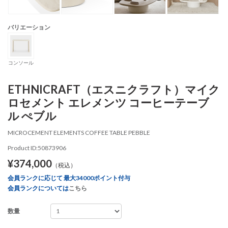
バリエーション
コンソール
ETHNICRAFT（エスニクラフト）マイク
ロセメント エレメンツ コーヒーテーブ
ル ぺブル
MICROCEMENT ELEMENTS COFFEE TABLE PEBBLE
Product ID:50873906
¥374,000
（税込）
会員ランクに応じて 最大34000ポイント付与
会員ランクについては
こちら
数量