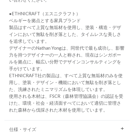
●ETHNICRAFT（エスニクラフト）
ベルギーを拠点とする家具ブランド
製品はすべて上質な無垢材を使用し、塗装・構造・デザ
インにおいて無駄を削ぎ落とした、タイムレスな美しさ
を追求しています。
デザイナーのNathan Yongは、同世代で最も成功し、影響
力を持つデザイナーの一人と称され、現在はシンガポー
ルを拠点に、幅広い分野でデザインコンサルティングを
手がけています。
ETHNICRAFT社の製品は、すべて上質な無垢材のみを使
用し、塗装・デザイン・機能において無駄を削ぎ落とし
た、洗練されたミニマリズムを体現しています。
使用される木材は、FSCR（森林管理協議会）の認証を受
けた、環境・社会・経済面すべてにおいて適切に管理さ
れた森林から伐採された木材を使用しています。
仕様・サイズ