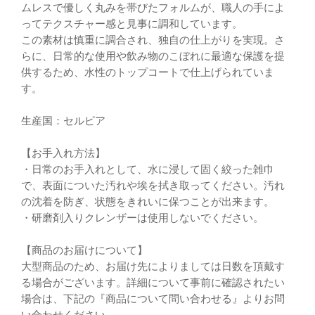
ムレスで優しく丸みを帯びたフォルムが、職人の手によ
ってテクスチャー感と見事に調和しています。
この素材は慎重に調合され、独自の仕上がりを実現。さ
らに、日常的な使用や飲み物のこぼれに最適な保護を提
供するため、水性のトップコートで仕上げられていま
す。
生産国：セルビア
【お手入れ方法】
・日常のお手入れとして、水に浸して固く絞った雑巾
で、表面についた汚れや埃を拭き取ってください。汚れ
の沈着を防ぎ、状態をきれいに保つことが出来ます。
・研磨剤入りクレンザーは使用しないでください。
【商品のお届けについて】
大型商品のため、お届け先によりましては日数を頂戴す
る場合がございます。詳細について事前に確認されたい
場合は、下記の『商品について問い合わせる』よりお問
い合わせください。