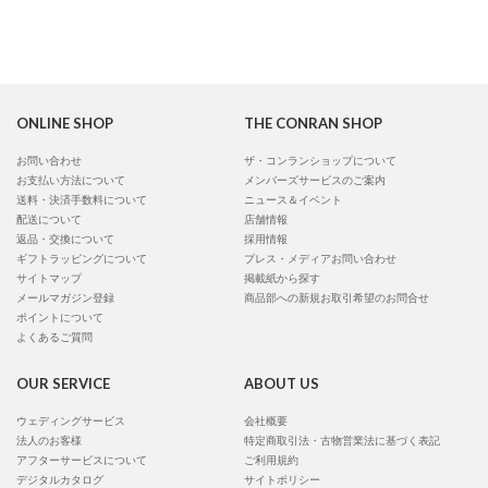
ONLINE SHOP
THE CONRAN SHOP
お問い合わせ
ザ・コンランショップについて
お支払い方法について
メンバーズサービスのご案内
送料・決済手数料について
ニュース＆イベント
配送について
店舗情報
返品・交換について
採用情報
ギフトラッピングについて
プレス・メディアお問い合わせ
サイトマップ
掲載紙から探す
メールマガジン登録
商品部への新規お取引希望のお問合せ
ポイントについて
よくあるご質問
OUR SERVICE
ABOUT US
ウェディングサービス
会社概要
法人のお客様
特定商取引法・古物営業法に基づく表記
アフターサービスについて
ご利用規約
デジタルカタログ
サイトポリシー