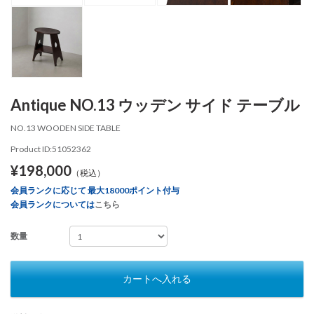
Antique NO.13 ウッデン サイド テーブル
NO.13 WOODEN SIDE TABLE
Product ID:51052362
¥198,000
（税込）
会員ランクに応じて 最大18000ポイント付与
会員ランクについては
こちら
数量
カートへ入れる