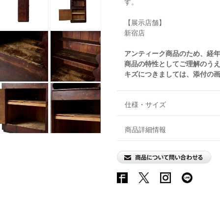
す。
【展示店舗】
新宿店
アンティーク商品のため、経
商品の特性としてご理解のう
キズにつきましては、添付の
仕様・サイズ
商品詳細情報