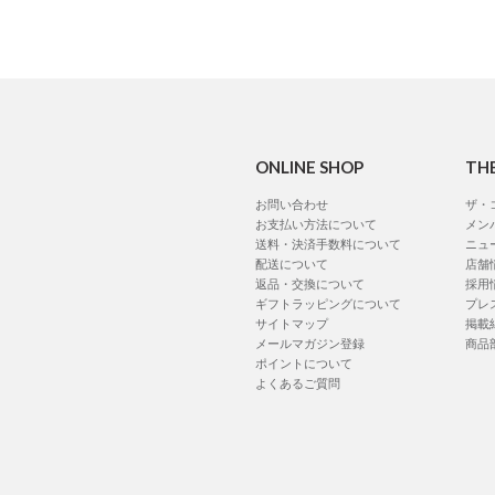
ONLINE SHOP
TH
お問い合わせ
ザ・
お支払い方法について
メン
送料・決済手数料について
ニュ
配送について
店舗
返品・交換について
採用
ギフトラッピングについて
プレ
サイトマップ
掲載
メールマガジン登録
商品
ポイントについて
よくあるご質問