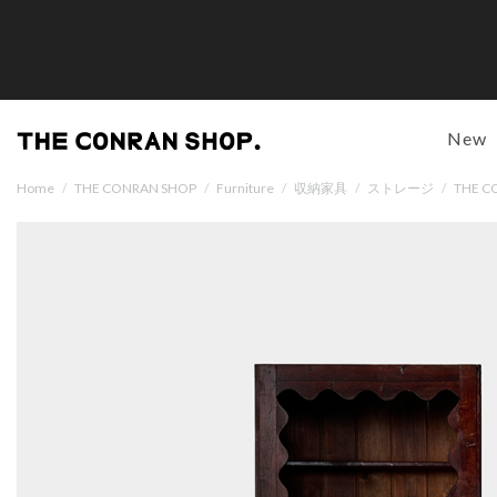
New
Home
/
THE CONRAN SHOP
/
Furniture
/
収納家具
/
ストレージ
/
THE 