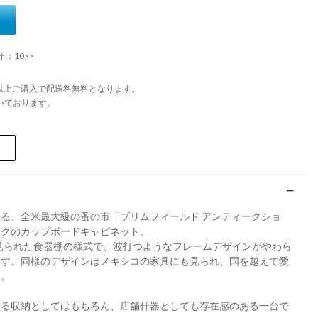
 ：10>>
円以上ご購入で配送料無料となります。
いております。
る、全米最大級の蚤の市「ブリムフィールド アンティークショ
ークのカップボードキャビネット。
で見られた食器棚の様式で、波打つようなフレームデザインがやわら
ます。同様のデザインはメキシコの家具にも見られ、国を越えて愛
す。
飾る収納としてはもちろん、店舗什器としても存在感のある一台で