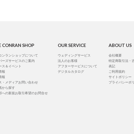
E CONRAN SHOP
OUR SERVICE
ABOUT US
コンランショップについて
ウェディングサービス
会社概要
バーズサービスのご案内
法人のお客様
特定商取引法・
ース＆イベント
アフターサービスについて
表記
情報
デジタルカタログ
ご利用規約
情報
サイトポリシー
ス・メディアお問い合わせ
プライバシーポ
紙から探す
部への新規お取引希望のお問合せ