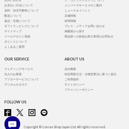
お問い合わせ
ザ・コンランショップについて
お支払い方法について
メンバーズサービスのご案内
送料・決済手数料について
ニュース＆イベント
配送について
店舗情報
返品・交換について
採用情報
ギフトラッピングについて
プレス・メディアお問い合わせ
サイトマップ
掲載紙から探す
メールマガジン登録
商品部への新規お取引希望のお問合せ
ポイントについて
よくあるご質問
OUR SERVICE
ABOUT US
ウェディングサービス
会社概要
法人のお客様
特定商取引法・古物営業法に基づく表記
アフターサービスについて
ご利用規約
デジタルカタログ
サイトポリシー
プライバシーポリシー
FOLLOW US
Copyright © Conran Shop Japan Ltd. All rights reserved.