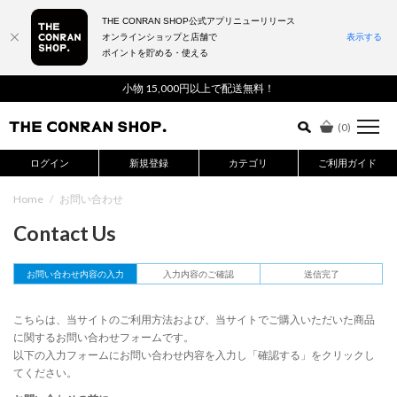
THE CONRAN SHOP公式アプリニューリリース
オンラインショップと店舗で
表示する
ポイントを貯める・使える
詳細検索はこちら
小物 15,000円以上で配送無料！
(
0
)
ログイン
新規登録
カテゴリ
ご利用ガイド
Home
/
お問い合わせ
Contact Us
お問い合わせ内容の入力
入力内容のご確認
送信完了
こちらは、当サイトのご利用方法および、当サイトでご購入いただいた商品
に関するお問い合わせフォームです。
以下の入力フォームにお問い合わせ内容を入力し「確認する」をクリックし
てください。