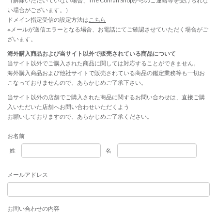
（解除いただいていない場合、The Conran Shopからのご連絡等を受けられな
い場合がございます。）
ドメイン指定受信の設定方法は
こちら
※メールが送信エラーとなる場合、お電話にてご確認させていただく場合がご
ざいます。
海外購入商品および当サイト以外で販売されている商品について
当サイト以外でご購入された商品に関しては対応することができません。
海外購入商品および他社サイトで販売されている商品の鑑定業務等も一切お
こなっておりませんので、あらかじめご了承下さい。
当サイト以外の店舗でご購入された商品に関するお問い合わせは、直接ご購
入いただいた店舗へお問い合わせいただくよう
お願いしておりますので、あらかじめご了承ください。
お名前
姓
名
メールアドレス
お問い合わせの内容