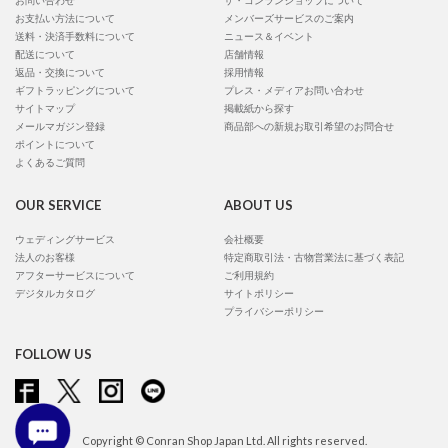
お問い合わせ
ザ・コンランショップについて
お支払い方法について
メンバーズサービスのご案内
送料・決済手数料について
ニュース＆イベント
配送について
店舗情報
返品・交換について
採用情報
ギフトラッピングについて
プレス・メディアお問い合わせ
サイトマップ
掲載紙から探す
メールマガジン登録
商品部への新規お取引希望のお問合せ
ポイントについて
よくあるご質問
OUR SERVICE
ABOUT US
ウェディングサービス
会社概要
法人のお客様
特定商取引法・古物営業法に基づく表記
アフターサービスについて
ご利用規約
デジタルカタログ
サイトポリシー
プライバシーポリシー
FOLLOW US
Copyright © Conran Shop Japan Ltd. All rights reserved.