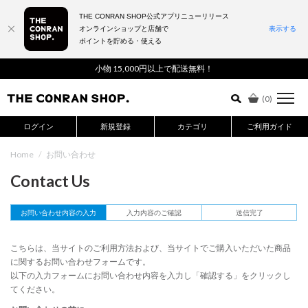
THE CONRAN SHOP公式アプリニューリリース
オンラインショップと店舗で
表示する
ポイントを貯める・使える
詳細検索はこちら
小物 15,000円以上で配送無料！
(
0
)
ログイン
新規登録
カテゴリ
ご利用ガイド
Home
/
お問い合わせ
Contact Us
お問い合わせ内容の入力
入力内容のご確認
送信完了
こちらは、当サイトのご利用方法および、当サイトでご購入いただいた商品
に関するお問い合わせフォームです。
以下の入力フォームにお問い合わせ内容を入力し「確認する」をクリックし
てください。