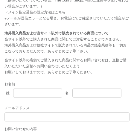
（解除いただいていない場合、The Conran Shopからのご連絡等を受けられな
い場合がございます。）
ドメイン指定受信の設定方法は
こちら
※メールが送信エラーとなる場合、お電話にてご確認させていただく場合がご
ざいます。
海外購入商品および当サイト以外で販売されている商品について
当サイト以外でご購入された商品に関しては対応することができません。
海外購入商品および他社サイトで販売されている商品の鑑定業務等も一切お
こなっておりませんので、あらかじめご了承下さい。
当サイト以外の店舗でご購入された商品に関するお問い合わせは、直接ご購
入いただいた店舗へお問い合わせいただくよう
お願いしておりますので、あらかじめご了承ください。
お名前
姓
名
メールアドレス
お問い合わせの内容