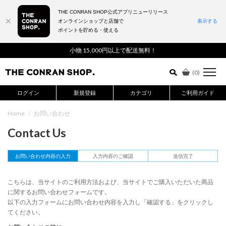
THE CONRAN SHOP公式アプリニューリリース
オンラインショップと店舗で
表示する
ポイントを貯める・使える
詳細検索はこちら
小物 15,000円以上で配送無料！
(
0
)
ログイン
新規登録
カテゴリ
ご利用ガイド
Home
/
お問い合わせ
Contact Us
お問い合わせ内容の入力
入力内容のご確認
送信完了
こちらは、当サイトのご利用方法および、当サイトでご購入いただいた商品
に関するお問い合わせフォームです。
以下の入力フォームにお問い合わせ内容を入力し「確認する」をクリックし
てください。