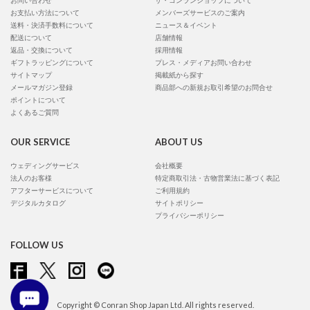
お問い合わせ
ザ・コンランショップについて
お支払い方法について
メンバーズサービスのご案内
送料・決済手数料について
ニュース＆イベント
配送について
店舗情報
返品・交換について
採用情報
ギフトラッピングについて
プレス・メディアお問い合わせ
サイトマップ
掲載紙から探す
メールマガジン登録
商品部への新規お取引希望のお問合せ
ポイントについて
よくあるご質問
OUR SERVICE
ABOUT US
ウェディングサービス
会社概要
法人のお客様
特定商取引法・古物営業法に基づく表記
アフターサービスについて
ご利用規約
デジタルカタログ
サイトポリシー
プライバシーポリシー
FOLLOW US
Copyright © Conran Shop Japan Ltd. All rights reserved.