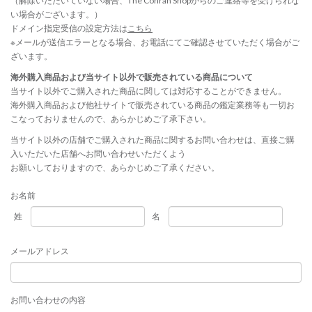
（解除いただいていない場合、The Conran Shopからのご連絡等を受けられな
い場合がございます。）
ドメイン指定受信の設定方法は
こちら
※メールが送信エラーとなる場合、お電話にてご確認させていただく場合がご
ざいます。
海外購入商品および当サイト以外で販売されている商品について
当サイト以外でご購入された商品に関しては対応することができません。
海外購入商品および他社サイトで販売されている商品の鑑定業務等も一切お
こなっておりませんので、あらかじめご了承下さい。
当サイト以外の店舗でご購入された商品に関するお問い合わせは、直接ご購
入いただいた店舗へお問い合わせいただくよう
お願いしておりますので、あらかじめご了承ください。
お名前
姓
名
メールアドレス
お問い合わせの内容