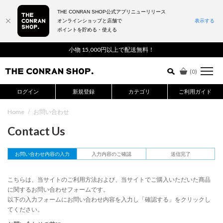
THE CONRAN SHOP公式アプリニューリリース
オンラインショップと店舗で
表示する
ポイントを貯める・使える
詳細検索はこちら
小物 15,000円以上で配送無料！
(
0
)
ログイン
新規登録
カテゴリ
ご利用ガイド
Home
/
お問い合わせ
Contact Us
お問い合わせ内容の入力
入力内容のご確認
送信完了
こちらは、当サイトのご利用方法および、当サイトでご購入いただいた商品
に関するお問い合わせフォームです。
以下の入力フォームにお問い合わせ内容を入力し「確認する」をクリックし
てください。