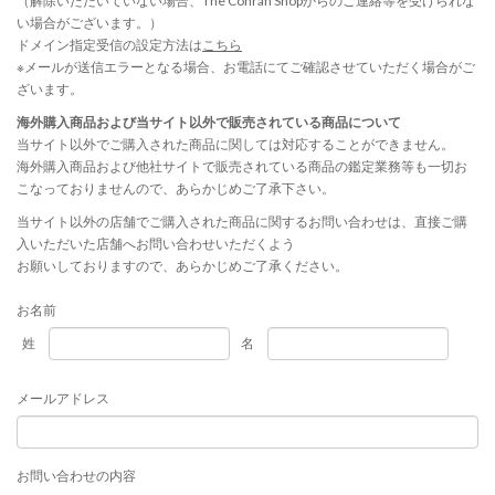
（解除いただいていない場合、The Conran Shopからのご連絡等を受けられな
い場合がございます。）
ドメイン指定受信の設定方法は
こちら
※メールが送信エラーとなる場合、お電話にてご確認させていただく場合がご
ざいます。
海外購入商品および当サイト以外で販売されている商品について
当サイト以外でご購入された商品に関しては対応することができません。
海外購入商品および他社サイトで販売されている商品の鑑定業務等も一切お
こなっておりませんので、あらかじめご了承下さい。
当サイト以外の店舗でご購入された商品に関するお問い合わせは、直接ご購
入いただいた店舗へお問い合わせいただくよう
お願いしておりますので、あらかじめご了承ください。
お名前
姓
名
メールアドレス
お問い合わせの内容