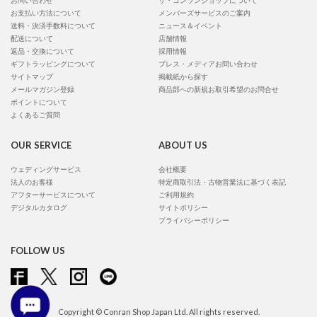
お問い合わせ
ザ・コンランショップについて
お支払い方法について
メンバーズサービスのご案内
送料・決済手数料について
ニュース＆イベント
配送について
店舗情報
返品・交換について
採用情報
ギフトラッピングについて
プレス・メディアお問い合わせ
サイトマップ
掲載紙から探す
メールマガジン登録
商品部への新規お取引希望のお問合せ
ポイントについて
よくあるご質問
OUR SERVICE
ABOUT US
ウェディングサービス
会社概要
法人のお客様
特定商取引法・古物営業法に基づく表記
アフターサービスについて
ご利用規約
デジタルカタログ
サイトポリシー
プライバシーポリシー
FOLLOW US
Copyright © Conran Shop Japan Ltd. All rights reserved.