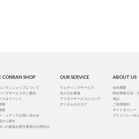
E CONRAN SHOP
OUR SERVICE
ABOUT US
コンランショップについて
ウェディングサービス
会社概要
バーズサービスのご案内
法人のお客様
特定商取引法・
ース＆イベント
アフターサービスについて
表記
情報
デジタルカタログ
ご利用規約
情報
サイトポリシー
ス・メディアお問い合わせ
プライバシーポ
紙から探す
部への新規お取引希望のお問合せ