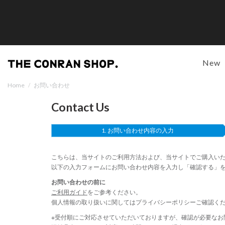
New
Home
/
お問い合わせ
Contact Us
お問い合わせ内容の入力
こちらは、当サイトのご利用方法および、当サイトでご購入い
以下の入力フォームにお問い合わせ内容を入力し「確認する」
お問い合わせの前に
ご利用ガイド
をご参考ください。
個人情報の取り扱いに関しては
プライバシーポリシー
ご確認く
※受付順にご対応させていただいておりますが、確認が必要なお