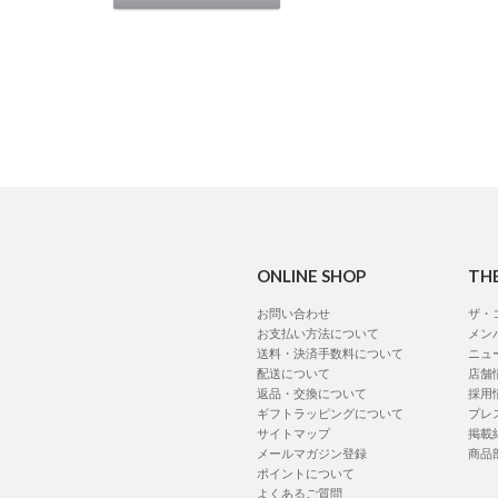
ONLINE SHOP
TH
お問い合わせ
ザ・
お支払い方法について
メン
送料・決済手数料について
ニュ
配送について
店舗
返品・交換について
採用
ギフトラッピングについて
プレ
サイトマップ
掲載
メールマガジン登録
商品
ポイントについて
よくあるご質問