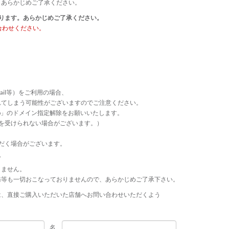
、あらかじめご了承ください。
ります。あらかじめご了承ください。
合わせください。
ail等）をご利用の場合、
れてしまう可能性がございますのでご注意ください。
p.jp」のドメイン指定解除をお願いいたします。
連絡等を受けられない場合がございます。）
だく場合がございます。
て
きません。
務等も一切おこなっておりませんので、あらかじめご了承下さい。
は、直接ご購入いただいた店舗へお問い合わせいただくよう
名