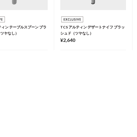
ルティン テーブルスプーン ブラ
TCS アルティン デザートナイフ ブラッ
（ツヤなし）
シュド（ツヤなし）
¥2,640