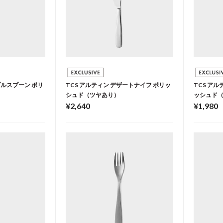
ブルスプーン ポリ
TCS アルティン デザートナイフ ポリッ
TCS ア
シュド（ツヤあり）
ッシュド
¥2,640
¥1,980