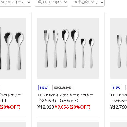
ーブルカトラリー
TCS アルティン デイリーカトラリー
TCS ア
ット】
（ツヤあり）【6本セット】
（ツヤあり
 (20%OFF)
¥12,320
¥9,856 (20%OFF)
¥12,760