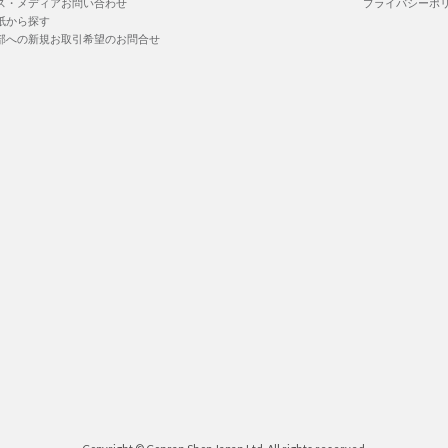
ス・メディアお問い合わせ
プライバシーポ
紙から探す
部への新規お取引希望のお問合せ