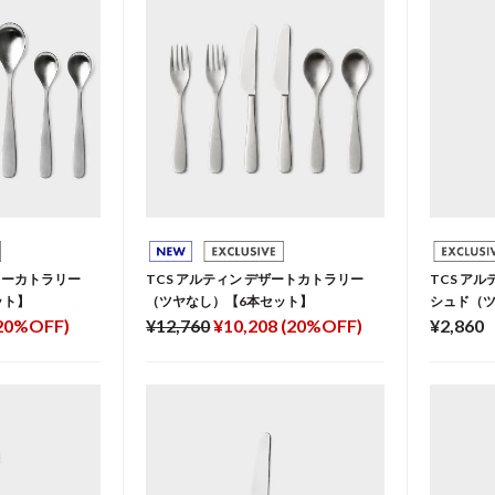
イリーカトラリー
TCS アルティン デザートカトラリー
TCS ア
ット】
（ツヤなし）【6本セット】
シュド（
(20%OFF)
¥12,760
¥10,208 (20%OFF)
¥2,860