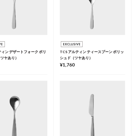
ルティン デザートフォーク ポリ
TCS アルティン ティースプーン ポリッ
（ツヤあり）
シュド（ツヤあり）
¥1,760