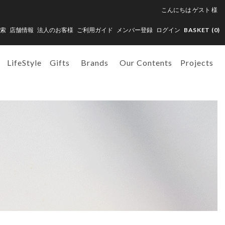
こんにちは
ゲスト
様
索
店舗情報
法人のお客様
ご利用ガイド
メンバー登録
ログイン
BASKET (
0
)
LifeStyle
Gifts
Brands
Our Contents
Projects