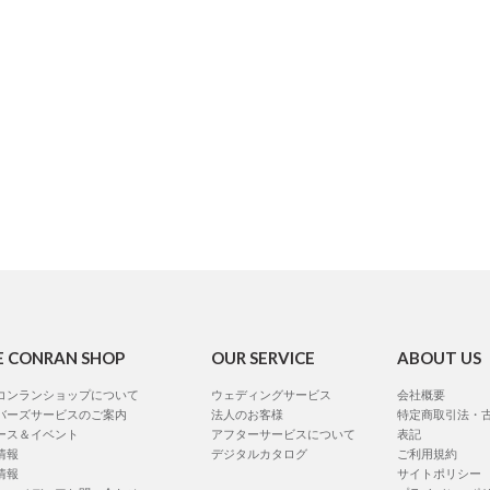
E CONRAN SHOP
OUR SERVICE
ABOUT US
コンランショップについて
ウェディングサービス
会社概要
バーズサービスのご案内
法人のお客様
特定商取引法・
ース＆イベント
アフターサービスについて
表記
情報
デジタルカタログ
ご利用規約
情報
サイトポリシー