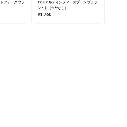
ートフォーク ブラ
TCS アルティン ティースプーン ブラッ
シュド（ツヤなし）
¥1,760