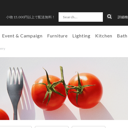
小物 15,000円以上で配送無料！
詳細検
Event & Campaign
Furniture
Lighting
Kitchen
Bath
lery