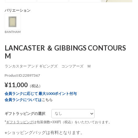
バリエーション
BANTHAM
LANCASTER ＆ GIBBINGS CONTOURS
M
ランカスター アンド ギビングズ コンツアーズ Ｍ
Product ID:22897367
¥11,000
（税込）
会員ランクに応じて 最大1000ポイント付与
会員ランクについては
こちら
ギフトラッピングの選択
*
ギフトラッピング
は包装個数×330円（税込）をいただいております。
※ショッピングバッグは有料となります。