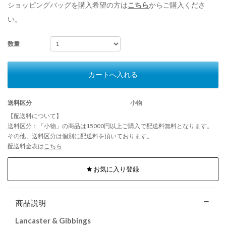
ショッピングバッグを購入希望の方は
こちら
からご購入くださ
い。
数量
カートへ入れる
送料区分
小物
【配送料について】
送料区分：「小物」の商品は15000円以上ご購入で配送料無料となります。
その他、送料区分は個別に配送料を頂いております。
配送料金表は
こちら
お気に入り登録
商品説明
Lancaster & Gibbings