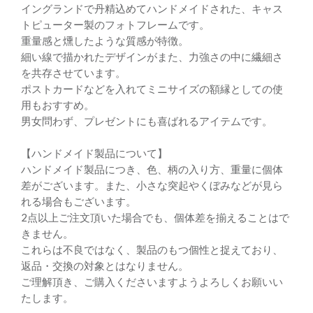
イングランドで丹精込めてハンドメイドされた、キャス
トピューター製のフォトフレームです。
重量感と燻したような質感が特徴。
細い線で描かれたデザインがまた、力強さの中に繊細さ
を共存させています。
ポストカードなどを入れてミニサイズの額縁としての使
用もおすすめ。
男女問わず、プレゼントにも喜ばれるアイテムです。
【ハンドメイド製品について】
ハンドメイド製品につき、色、柄の入り方、重量に個体
差がございます。また、小さな突起やくぼみなどが見ら
れる場合もございます。
2点以上ご注文頂いた場合でも、個体差を揃えることはで
きません。
これらは不良ではなく、製品のもつ個性と捉えており、
返品・交換の対象とはなりません。
ご理解頂き、ご購入くださいますようよろしくお願いい
たします。