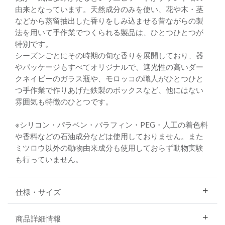
由来となっています。天然成分のみを使い、花や木・茎
などから蒸留抽出した香りをしみ込ませる昔ながらの製
法を用いて手作業でつくられる製品は、ひとつひとつが
特別です。
シーズンごとにその時期の旬な香りを展開しており、器
やパッケージもすべてオリジナルで、遮光性の高いダー
クネイビーのガラス瓶や、モロッコの職人がひとつひと
つ手作業で作りあげた鉄製のボックスなど、他にはない
雰囲気も特徴のひとつです。
※シリコン・パラベン・パラフィン・PEG・人工の着色料
や香料などの石油成分などは使用しておりません。また
ミツロウ以外の動物由来成分も使用しておらず動物実験
も行っていません。
仕様・サイズ
商品詳細情報