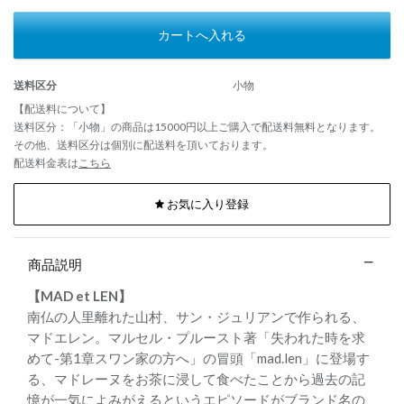
カートへ入れる
送料区分
小物
【配送料について】
送料区分：「小物」の商品は15000円以上ご購入で配送料無料となります。
その他、送料区分は個別に配送料を頂いております。
配送料金表は
こちら
お気に入り登録
商品説明
【MAD et LEN】
南仏の人里離れた山村、サン・ジュリアンで作られる、
マドエレン。マルセル・プルースト著「失われた時を求
めて-第1章スワン家の方へ」の冒頭「mad.len」に登場す
る、マドレーヌをお茶に浸して食べたことから過去の記
憶が一気によみがえるというエピソードがブランド名の