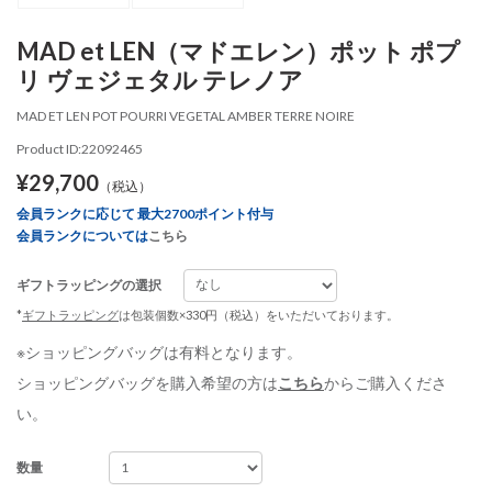
MAD et LEN（マドエレン）ポット ポプ
リ ヴェジェタル テレノア
MAD ET LEN POT POURRI VEGETAL AMBER TERRE NOIRE
Product ID:22092465
¥29,700
（税込）
会員ランクに応じて 最大2700ポイント付与
会員ランクについては
こちら
ギフトラッピングの選択
*
ギフトラッピング
は包装個数×330円（税込）をいただいております。
※ショッピングバッグは有料となります。
ショッピングバッグを購入希望の方は
こちら
からご購入くださ
い。
数量