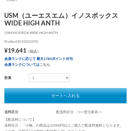
USM（ユーエスエム）イノスボックス
WIDE HIGH ANTH
USM INOS BOX WIDE HIGH ANTH
Product ID:50222070
¥19,641
（税込）
会員ランクに応じて 最大1785ポイント付与
会員ランクについては
こちら
数量
カートへ入れる
送料区分
配送料区分 ：1<<受注家具>>
【配送料について】
送料区分：「小物」の商品は15000円以上ご購入で配送料無料となります。