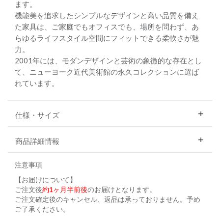
ます。
機能美を追求したシンプルなデザインと高い品質を備え
た家具は、ご家庭でもオフィスでも、場所を問わず、あ
らゆるライフスタイル空間にフィットできる柔軟さが魅
力。
2001年には、モダンデザインと芸術の象徴的な存在とし
て、ニューヨーク近代美術館の永久コレクションに選ば
れています。
仕様・サイズ
商品詳細情報
注意事項
【お届けについて】
ご注文後
約1ヶ月半前後
のお届けとなります。
ご注文確定後のキャンセル、返品は承っておりません。予め
ご了承ください。