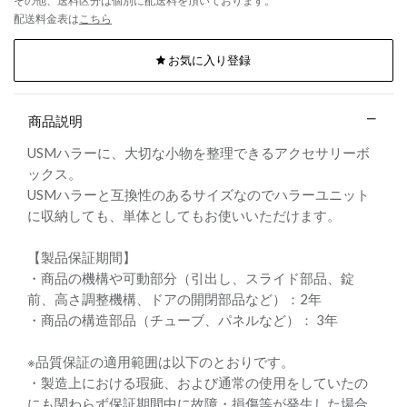
その他、送料区分は個別に配送料を頂いております。
配送料金表は
こちら
お気に入り登録
商品説明
USMハラーに、大切な小物を整理できるアクセサリーボ
ックス。
USMハラーと互換性のあるサイズなのでハラーユニット
に収納しても、単体としてもお使いいただけます。
【製品保証期間】
・商品の機構や可動部分（引出し、スライド部品、錠
前、高さ調整機構、ドアの開閉部品など）：2年
・商品の構造部品（チューブ、パネルなど）： 3年
※品質保証の適用範囲は以下のとおりです。
・製造上における瑕疵、および通常の使用をしていたの
にも関わらず保証期間中に故障・損傷等が発生した場合