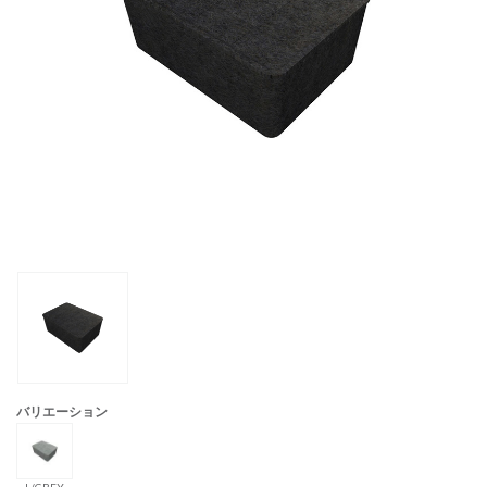
バリエーション
L/GREY