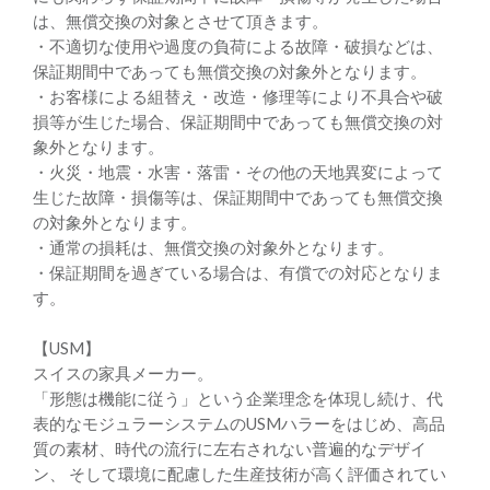
は、無償交換の対象とさせて頂きます。
・不適切な使用や過度の負荷による故障・破損などは、
保証期間中であっても無償交換の対象外となります。
・お客様による組替え・改造・修理等により不具合や破
損等が生じた場合、保証期間中であっても無償交換の対
象外となります。
・火災・地震・水害・落雷・その他の天地異変によって
生じた故障・損傷等は、保証期間中であっても無償交換
の対象外となります。
・通常の損耗は、無償交換の対象外となります。
・保証期間を過ぎている場合は、有償での対応となりま
す。
【USM】
スイスの家具メーカー。
「形態は機能に従う」という企業理念を体現し続け、代
表的なモジュラーシステムのUSMハラーをはじめ、高品
質の素材、時代の流行に左右されない普遍的なデザイ
ン、 そして環境に配慮した生産技術が高く評価されてい