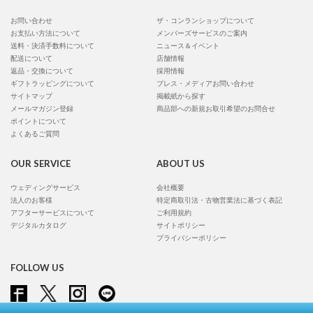
お問い合わせ
ザ・コンランショップについて
お支払い方法について
メンバーズサービスのご案内
送料・決済手数料について
ニュース＆イベント
配送について
店舗情報
返品・交換について
採用情報
ギフトラッピングについて
プレス・メディアお問い合わせ
サイトマップ
掲載紙から探す
メールマガジン登録
商品部への新規お取引希望のお問合せ
ポイントについて
よくあるご質問
OUR SERVICE
ABOUT US
ウェディングサービス
会社概要
法人のお客様
特定商取引法・古物営業法に基づく表記
アフターサービスについて
ご利用規約
デジタルカタログ
サイトポリシー
プライバシーポリシー
FOLLOW US