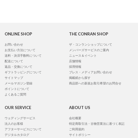
ONLINE SHOP
THE CONRAN SHOP
お問い合わせ
ザ・コンランショップについて
お支払い方法について
メンバーズサービスのご案内
送料・決済手数料について
ニュース＆イベント
配送について
店舗情報
返品・交換について
採用情報
ギフトラッピングについて
プレス・メディアお問い合わせ
サイトマップ
掲載紙から探す
メールマガジン登録
商品部への新規お取引希望のお問合せ
ポイントについて
よくあるご質問
OUR SERVICE
ABOUT US
ウェディングサービス
会社概要
法人のお客様
特定商取引法・古物営業法に基づく表記
アフターサービスについて
ご利用規約
デジタルカタログ
サイトポリシー