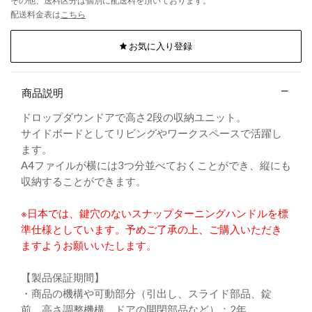
その他、送料区分は個別に配送料を頂いております。
配送料金表は
こちら
お気に入り登録
商品説明
ドロップダウンドアで高さ2段の収納ユニット。
サイドボードとしてリビングやワークスペースで活躍し
ます。
A4ファイルが横には3つ分並べておくことができ、縦にも
収納することができます。
※日本では、鍵穴のないスナップターニングハンドルを標
準仕様としています。予めご了承の上、ご購入いただき
ますようお願いいたします。
【製品保証期間】
・商品の機構や可動部分（引出し、スライド部品、錠
前、高さ調整機構、ドアの開閉部品など）：2年