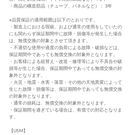
・商品の構造部品（チューブ、パネルなど）： 3年
※品質保証の適用範囲は以下のとおりです。
・製造上における瑕疵、および通常の使用をしていたの
にも関わらず保証期間中に故障・損傷等が発生した場合
は、無償交換の対象とさせて頂きます。
・不適切な使用や過度の負荷による故障・破損などは、
保証期間中であっても無償交換の対象外となります。
・お客様による組替え・改造・修理等により不具合や破
損等が生じた場合、保証期間中であっても無償交換の対
象外となります。
・火災・地震・水害・落雷・その他の天地異変によって
生じた故障・損傷等は、保証期間中であっても無償交換
の対象外となります。
・通常の損耗は、無償交換の対象外となります。
・保証期間を過ぎている場合は、有償での対応となりま
す。
【USM】