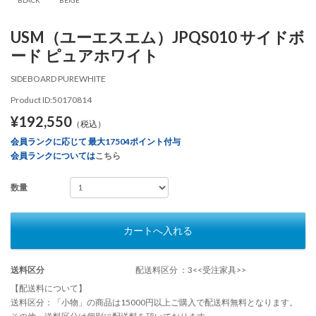
USM（ユーエスエム）JPQS010 サイドボ
ード ピュアホワイト
SIDEBOARD PUREWHITE
Product ID:50170814
¥192,550
（税込）
会員ランクに応じて 最大17504ポイント付与
会員ランクについては
こちら
数量
カートへ入れる
送料区分
配送料区分 ：3<<受注家具>>
【配送料について】
送料区分：「小物」の商品は15000円以上ご購入で配送料無料となります。