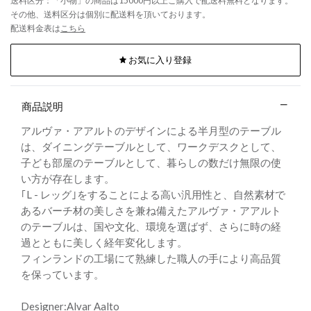
送料区分：「小物」の商品は15000円以上ご購入で配送料無料となります。
その他、送料区分は個別に配送料を頂いております。
配送料金表は
こちら
お気に入り登録
商品説明
アルヴァ・アアルトのデザインによる半月型のテーブル
は、ダイニングテーブルとして、ワークデスクとして、
子ども部屋のテーブルとして、暮らしの数だけ無限の使
い方が存在します。
｢L - レッグ｣をすることによる高い汎用性と、自然素材で
あるバーチ材の美しさを兼ね備えたアルヴァ・アアルト
のテーブルは、国や文化、環境を選ばず、さらに時の経
過とともに美しく経年変化します。
フィンランドの工場にて熟練した職人の手により高品質
を保っています。
Designer:Alvar Aalto