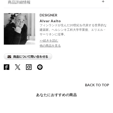
商品詳細情報
DESIGNER
Alvar Aalto
フィンランドが生んだ20世紀を代表する世界的な
建築家。ヘルシンキ工科大学卒業後、エリエル・
サーリネンに従事。
>>続きを読む
他の商品を見る
BACK TO TOP
あなたにおすすめの商品