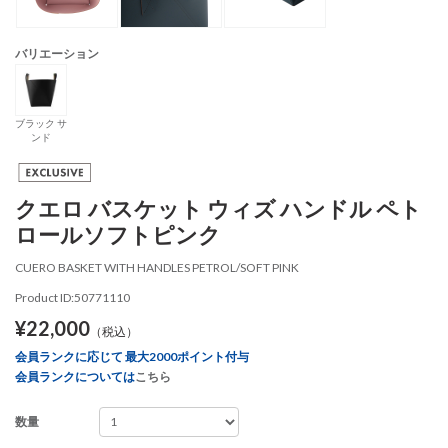
バリエーション
ブラック サ
ンド
クエロ バスケット ウィズ ハンドル ペト
ロールソフトピンク
CUERO BASKET WITH HANDLES PETROL/SOFT PINK
Product ID:50771110
¥22,000
（税込）
会員ランクに応じて 最大2000ポイント付与
会員ランクについては
こちら
数量