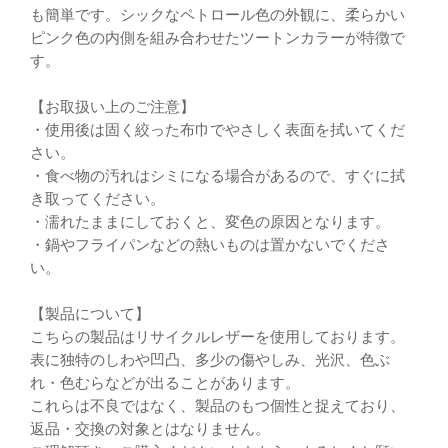
も簡単です。シックなペトロール色の外観に、柔らかい
ピンク色の内側を組み合わせたツートンカラーが特徴で
す。
【お取扱い上のご注意】
・使用後は固く絞った布巾でやさしく表面を拭いてくだ
さい。
・食べ物の汚れはシミになる場合があるので、すぐに拭
き取ってください。
・濡れたままにしておくと、変色の原因となります。
・鍋やフライパンなどの熱いものは置かないでくださ
い。
【製品について】
こちらの製品はリサイクルレザーを使用しております。
表に独特のしわや凹凸、多少の傷やしみ、光沢、色ぶ
れ・色むらなどが出ることがあります。
これらは不良ではなく、製品のもつ個性と捉えており、
返品・交換の対象とはなりません。