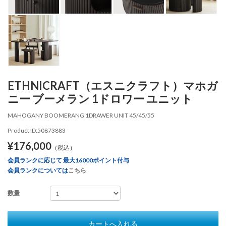
ETHNICRAFT（エスニクラフト）マホガ
ニー ブーメラン 1ドロワー ユニット
MAHOGANY BOOMERANG 1DRAWER UNIT 45/45/55
Product ID:50873883
¥176,000
（税込）
会員ランクに応じて 最大16000ポイント付与
会員ランクについては
こちら
数量
カートへ入れる