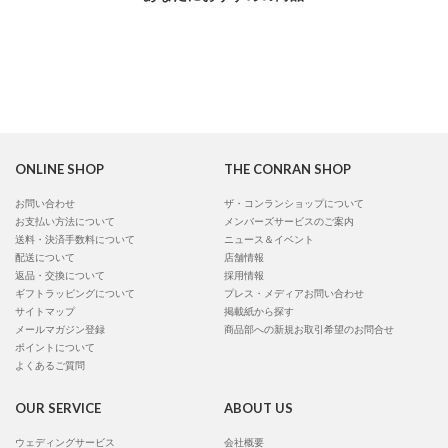
ONLINE SHOP
THE CONRAN SHOP
お問い合わせ
ザ・コンランショップについて
お支払い方法について
メンバーズサービスのご案内
送料・決済手数料について
ニュース＆イベント
配送について
店舗情報
返品・交換について
採用情報
ギフトラッピングについて
プレス・メディアお問い合わせ
サイトマップ
掲載紙から探す
メールマガジン登録
商品部への新規お取引希望のお問合せ
ポイントについて
よくあるご質問
OUR SERVICE
ABOUT US
ウェディングサービス
会社概要