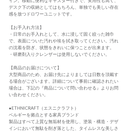
イン。移動に便利なキャスター付きで、実用性も高く、
デスク下の収納としてはもちろん、単独でも美しい存在
感を放つドロワーユニットです。
【お手入れ方法】
・日常のお手入れとして、水に浸して固く絞った雑巾
で、表面についた汚れや埃を拭き取ってください。汚れ
の沈着を防ぎ、状態をきれいに保つことが出来ます。
・研磨剤入りクレンザーは使用しないでください。
【商品のお届けについて】
大型商品のため、お届け先によりましては日数を頂戴す
る場合がございます。詳細について事前に確認されたい
場合は、下記の『商品について問い合わせる』よりお問
い合わせください。
●ETHNICRAFT（エスニクラフト）
ベルギーを拠点とする家具ブランド
製品はすべて上質な無垢材を使用し、塗装・構造・デザ
インにおいて無駄を削ぎ落とした、タイムレスな美しさ