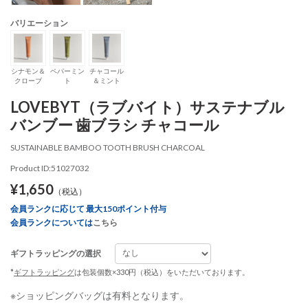
バリエーション
シナモン＆
ペパーミン
チャコール
クローブ
ト
＆ミント
LOVEBYT（ラブバイト）サステナブル
バンブー 歯ブラシ チャコール
SUSTAINABLE BAMBOO TOOTH BRUSH CHARCOAL
Product ID:51027032
¥1,650
（税込）
会員ランクに応じて 最大150ポイント付与
会員ランクについては
こちら
ギフトラッピングの選択
*
ギフトラッピング
は包装個数×330円（税込）をいただいております。
※ショッピングバッグは有料となります。