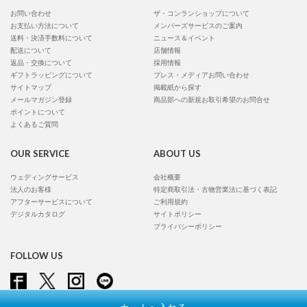
お問い合わせ
ザ・コンランショップについて
お支払い方法について
メンバーズサービスのご案内
送料・決済手数料について
ニュース＆イベント
配送について
店舗情報
返品・交換について
採用情報
ギフトラッピングについて
プレス・メディアお問い合わせ
サイトマップ
掲載紙から探す
メールマガジン登録
商品部への新規お取引希望のお問合せ
ポイントについて
よくあるご質問
OUR SERVICE
ABOUT US
ウェディングサービス
会社概要
法人のお客様
特定商取引法・古物営業法に基づく表記
アフターサービスについて
ご利用規約
デジタルカタログ
サイトポリシー
プライバシーポリシー
FOLLOW US