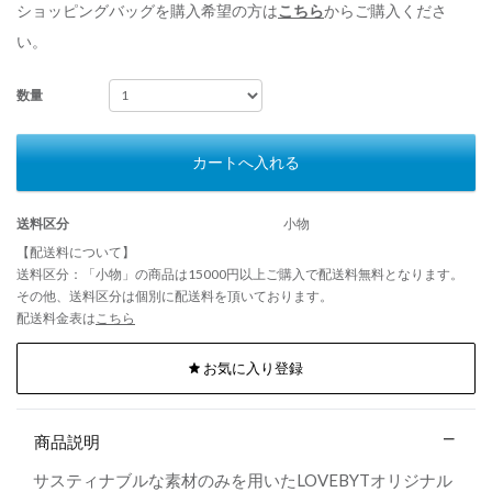
ショッピングバッグを購入希望の方は
こちら
からご購入くださ
い。
数量
カートへ入れる
送料区分
小物
【配送料について】
送料区分：「小物」の商品は15000円以上ご購入で配送料無料となります。
その他、送料区分は個別に配送料を頂いております。
配送料金表は
こちら
お気に入り登録
商品説明
サスティナブルな素材のみを用いたLOVEBYTオリジナル