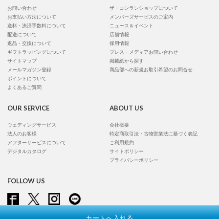
お問い合わせ
ザ・コンランショップについて
お支払い方法について
メンバーズサービスのご案内
送料・決済手数料について
ニュース＆イベント
配送について
店舗情報
返品・交換について
採用情報
ギフトラッピングについて
プレス・メディアお問い合わせ
サイトマップ
掲載紙から探す
メールマガジン登録
商品部への新規お取引希望のお問合せ
ポイントについて
よくあるご質問
OUR SERVICE
ABOUT US
ウェディングサービス
会社概要
法人のお客様
特定商取引法・古物営業法に基づく表記
アフターサービスについて
ご利用規約
デジタルカタログ
サイトポリシー
プライバシーポリシー
FOLLOW US
カートへ入れる