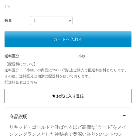
い。
数量
カートへ入れる
送料区分
小物
【配送料について】
送料区分：「小物」の商品は15000円以上ご購入で配送料無料となります。
その他、送料区分は個別に配送料を頂いております。
配送料金表は
こちら
お気に入り登録
商品説明
リキッド・ゴールドと呼ばれるほど高価な“ウード”をメイ
ンフレグランスとした神秘的で奥深い香りのハンドウォ