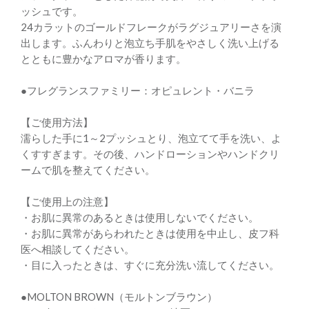
ッシュです。
24カラットのゴールドフレークがラグジュアリーさを演
出します。ふんわりと泡立ち手肌をやさしく洗い上げる
とともに豊かなアロマが香ります。
●フレグランスファミリー：オピュレント・バニラ
【ご使用方法】
濡らした手に1～2プッシュとり、泡立てて手を洗い、よ
くすすぎます。その後、ハンドローションやハンドクリ
ームで肌を整えてください。
【ご使用上の注意】
・お肌に異常のあるときは使用しないでください。
・お肌に異常があらわれたときは使用を中止し、皮フ科
医へ相談してください。
・目に入ったときは、すぐに充分洗い流してください。
●MOLTON BROWN（モルトンブラウン）