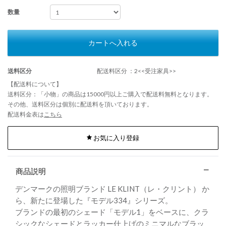
数量
カートへ入れる
送料区分
配送料区分 ：2<<受注家具>>
【配送料について】
送料区分：「小物」の商品は15000円以上ご購入で配送料無料となります。
その他、送料区分は個別に配送料を頂いております。
配送料金表は
こちら
お気に入り登録
商品説明
デンマークの照明ブランド LE KLINT（レ・クリント） か
ら、新たに登場した『モデル334』シリーズ。
ブランドの最初のシェード「モデル1」をベースに、クラ
シックなシェードとラッカー仕上げのミニマルなブラッ