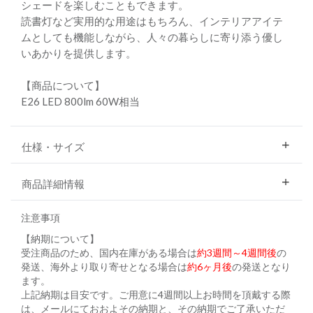
シェードを楽しむこともできます。
読書灯など実用的な用途はもちろん、インテリアアイテ
ムとしても機能しながら、人々の暮らしに寄り添う優し
いあかりを提供します。
【商品について】
E26 LED 800lm 60W相当
仕様・サイズ
商品詳細情報
注意事項
【納期について】
受注商品のため、国内在庫がある場合は
約3週間～4週間後
の
発送、海外より取り寄せとなる場合は
約6ヶ月後
の発送となり
ます。
上記納期は目安です。ご用意に4週間以上お時間を頂戴する際
は、メールにておおよその納期と、その納期でご了承いただ