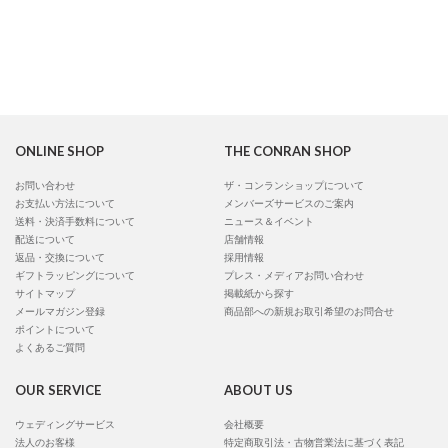
ONLINE SHOP
THE CONRAN SHOP
お問い合わせ
ザ・コンランショップについて
お支払い方法について
メンバーズサービスのご案内
送料・決済手数料について
ニュース＆イベント
配送について
店舗情報
返品・交換について
採用情報
ギフトラッピングについて
プレス・メディアお問い合わせ
サイトマップ
掲載紙から探す
メールマガジン登録
商品部への新規お取引希望のお問合せ
ポイントについて
よくあるご質問
OUR SERVICE
ABOUT US
ウェディングサービス
会社概要
法人のお客様
特定商取引法・古物営業法に基づく表記