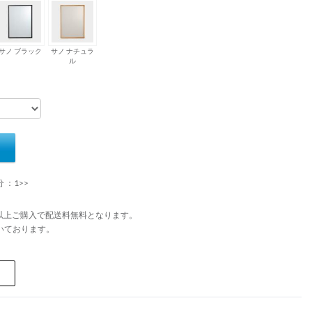
サノ ブラック
サノ ナチュラ
ル
 ：1>>
円以上ご購入で配送料無料となります。
いております。