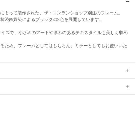
TO によって製作された、ザ・コンランショップ別注のフレーム。
柿渋鉄媒染によるブラックの2色を展開しています。
まるサイズで、小さめのアートや厚みのあるテキスタイルも美しく収め
いるため、フレームとしてはもちろん、ミラーとしてもお使いいた
。