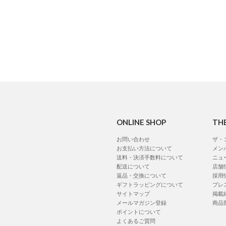
ONLINE SHOP
TH
お問い合わせ
ザ・
お支払い方法について
メン
送料・決済手数料について
ニュ
配送について
店舗
返品・交換について
採用
ギフトラッピングについて
プレ
サイトマップ
掲載
メールマガジン登録
商品
ポイントについて
よくあるご質問