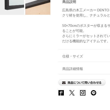
商品説明
広島県の木工メーカー DEN
クリ材を使用し、ナチュラルと
50×70cmのポスターが収
ることが可能。
さらにミラーがセットされて
だける機能的なアイテムです
仕様・サイズ
商品詳細情報