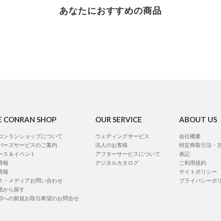
あなたにおすすめの商品
E CONRAN SHOP
OUR SERVICE
ABOUT US
コンランショップについて
ウェディングサービス
会社概要
バーズサービスのご案内
法人のお客様
特定商取引法・
ース＆イベント
アフターサービスについて
表記
情報
デジタルカタログ
ご利用規約
情報
サイトポリシー
ス・メディアお問い合わせ
プライバシーポ
紙から探す
部への新規お取引希望のお問合せ