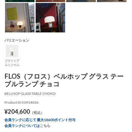
バリエーション
ブライトア
ルミニウム
FLOS（フロス）ベルホップ グラス テー
ブルランプ チョコ
BELLHOP GLASS TABLE CHOKO
Product ID:50914036
¥204,600
（税込）
会員ランクに応じて 最大18600ポイント付与
会員ランクについては
こちら