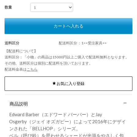
数量
カートへ入れる
送料区分
配送料区分 ：1<<受注家具>>
【配送料について】
送料区分：「小物」の商品は15000円以上ご購入で配送料無料となります。
その他、送料区分は個別に配送料を頂いております。
配送料金表は
こちら
お気に入り登録
商品説明
Edward Barber（エドワード バーバー）とJay
Osgerby（ジェイ オズガビー）によって2016年にデザイ
ンされた「BELLHOP」シリーズ。
ベル（呼び鈴）を思わせるシェードが光源をやさしく包