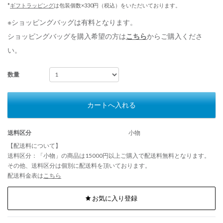
*
ギフトラッピング
は包装個数×330円（税込）をいただいております。
※ショッピングバッグは有料となります。
ショッピングバッグを購入希望の方は
こちら
からご購入くださ
い。
数量
カートへ入れる
送料区分
小物
【配送料について】
送料区分：「小物」の商品は15000円以上ご購入で配送料無料となります。
その他、送料区分は個別に配送料を頂いております。
配送料金表は
こちら
お気に入り登録