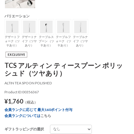
バリエーション
デザートフ
デザートナ
テーブルス
テーブルフ
テーブルナ
ォーク（ツ
イフ（ツヤ
プーン （ツ
ォーク （ツ
イフ（ツヤ
ヤあり）
あり）
ヤあり）
ヤあり）
あり）
TCS アルティン ティースプーン ポリッ
シュド（ツヤあり）
ALTIN TEA SPOON POLISHED
Product ID:00356367
¥1,760
（税込）
会員ランクに応じて 最大160ポイント付与
会員ランクについては
こちら
ギフトラッピングの選択