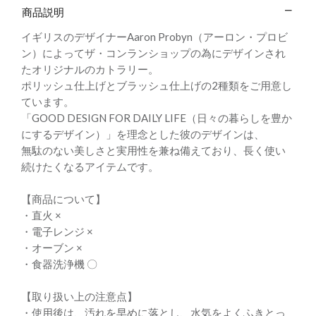
商品説明
イギリスのデザイナーAaron Probyn（アーロン・プロビ
ン）によってザ・コンランショップの為にデザインされ
たオリジナルのカトラリー。
ポリッシュ仕上げとブラッシュ仕上げの2種類をご用意し
ています。
「GOOD DESIGN FOR DAILY LIFE（日々の暮らしを豊か
にするデザイン）」を理念とした彼のデザインは、
無駄のない美しさと実用性を兼ね備えており、長く使い
続けたくなるアイテムです。
【商品について】
・直火 ×
・電子レンジ ×
・オーブン ×
・食器洗浄機 〇
【取り扱い上の注意点】
・使用後は、汚れを早めに落とし、水気をよくふきとっ