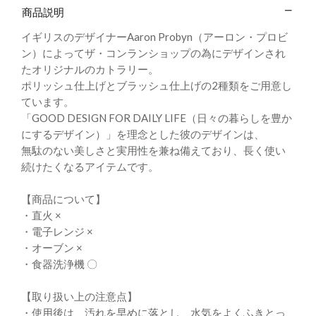
商品説明
イギリスのデザイナーAaron Probyn（アーロン・プロビ
ン）によってザ・コンランショップの為にデザインされ
たオリジナルのカトラリー。
ポリッシュ仕上げとブラッシュ仕上げの2種類をご用意し
ています。
「GOOD DESIGN FOR DAILY LIFE（日々の暮らしを豊か
にするデザイン）」を理念とした彼のデザインは、
無駄のない美しさと実用性を兼ね備えており、長く使い
続けたくなるアイテムです。
【商品について】
・直火 ×
・電子レンジ ×
・オーブン ×
・食器洗浄機 〇
【取り扱い上の注意点】
・使用後は、汚れを早めに落とし、水気をよくふきとっ