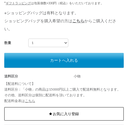
*
ギフトラッピング
は包装個数×330円（税込）をいただいております。
※ショッピングバッグは有料となります。
ショッピングバッグを購入希望の方は
こちら
からご購入くださ
い。
数量
カートへ入れる
送料区分
小物
【配送料について】
送料区分：「小物」の商品は15000円以上ご購入で配送料無料となります。
その他、送料区分は個別に配送料を頂いております。
配送料金表は
こちら
お気に入り登録