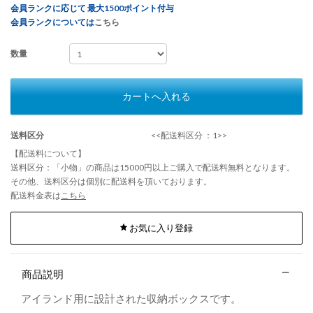
会員ランクに応じて 最大1500ポイント付与
会員ランクについては
こちら
数量
カートへ入れる
送料区分
<<配送料区分 ：1>>
【配送料について】
送料区分：「小物」の商品は15000円以上ご購入で配送料無料となります。
その他、送料区分は個別に配送料を頂いております。
配送料金表は
こちら
お気に入り登録
商品説明
アイランド用に設計された収納ボックスです。