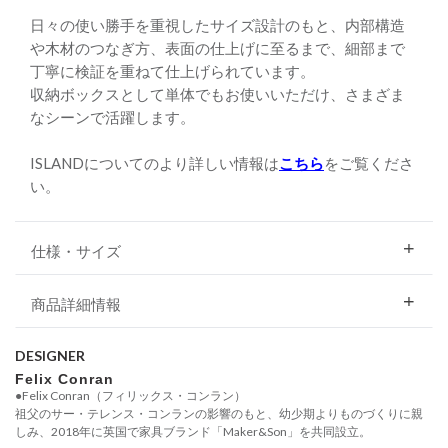
日々の使い勝手を重視したサイズ設計のもと、内部構造
や木材のつなぎ方、表面の仕上げに至るまで、細部まで
丁寧に検証を重ねて仕上げられています。
収納ボックスとして単体でもお使いいただけ、さまざま
なシーンで活躍します。
ISLANDについてのより詳しい情報は
こちら
をご覧くださ
い。
仕様・サイズ
商品詳細情報
DESIGNER
Felix Conran
●Felix Conran（フィリックス・コンラン）
祖父のサー・テレンス・コンランの影響のもと、幼少期よりものづくりに親
しみ、2018年に英国で家具ブランド「Maker&Son」を共同設立。