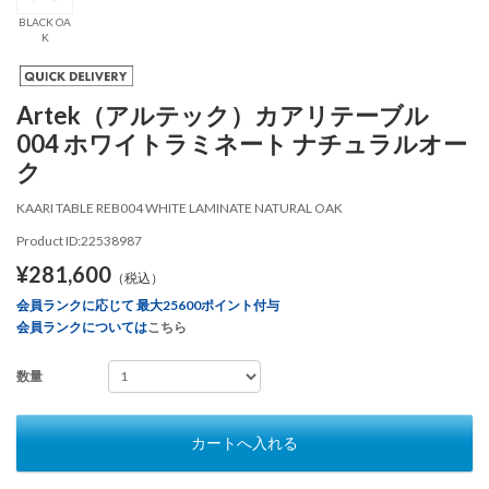
BLACK OA
K
Artek（アルテック）カアリテーブル
004 ホワイトラミネート ナチュラルオー
ク
KAARI TABLE REB004 WHITE LAMINATE NATURAL OAK
Product ID:22538987
¥281,600
（税込）
会員ランクに応じて 最大25600ポイント付与
会員ランクについては
こちら
数量
カートへ入れる