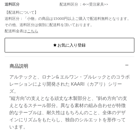
送料区分
配送料区分 ：4<<受注家具>>
【配送料について】
送料区分：「小物」の商品は15000円以上ご購入で配送料無料となります。
その他、送料区分は個別に配送料を頂いております。
配送料金表は
こちら
お気に入り登録
商品説明
アルテックと、ロナン& エルワン・ブルレックとのコラボ
レーションにより開発された KAARI（カアリ）シリー
ズ。
”縦方向”の支えとなる頑丈な木製部分と、”斜め方向”の支
えとなるスチール部分。異なる素材の組み合わせが特徴
的なテーブルは、耐久性はもちろんのこと、全体のデザ
インにリズムをもたらし、独自のシルエットを形作って
います。