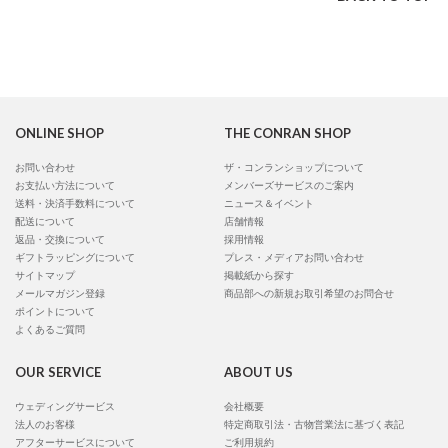
ONLINE SHOP
THE CONRAN SHOP
お問い合わせ
ザ・コンランショップについて
お支払い方法について
メンバーズサービスのご案内
送料・決済手数料について
ニュース＆イベント
配送について
店舗情報
返品・交換について
採用情報
ギフトラッピングについて
プレス・メディアお問い合わせ
サイトマップ
掲載紙から探す
メールマガジン登録
商品部への新規お取引希望のお問合せ
ポイントについて
よくあるご質問
OUR SERVICE
ABOUT US
ウェディングサービス
会社概要
法人のお客様
特定商取引法・古物営業法に基づく表記
アフターサービスについて
ご利用規約