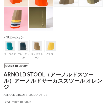
バリエーション
ターコイズ
ブルーモト
サンドスト
イエロー
ル
ーン
ARNOLD STOOL（アーノルドスツー
ル）アーノルドサーカススツール オレン
ジ
ARNOLD CIRCUS STOOL ORANGE
Product ID:51039028