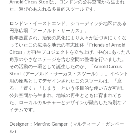
Arnold Circus Stoolは、ロンドンの公共空間から生まれ
た、遊び心あふれる多目的スツールです。
ロンドン・イーストエンド、ショーディッチ地区にある
円形広場「アーノルド・サーカス」。
長年放置され、治安の悪化により人々が近づきにくくな
っていたこの広場を地元の有志団体「Friends of Arnold
Circus」が再生プロジェクトを立ち上げ、中心にあった八
角形の小さなステージを含む空間の整備を行いました。
その活動の一環として誕生したのが、「Arnold Circus
Stool（アーノルド・サーカス・スツール）」。イベント
用の座席としてデザインされたこのスツールは、「座
る」「置く」「しまう」という多目的な使い方が可能。
公共空間から生まれ、地域の再生とともに育まれてき
た、ローカルカルチャーとデザインが融合した特別なア
イテムです。
Designer：Martino Gamper（マルティーノ・ガンペー
ル）