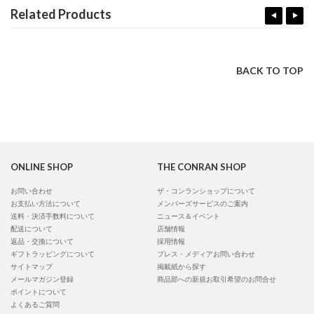
Related Products
BACK TO TOP
ONLINE SHOP
THE CONRAN SHOP
お問い合わせ
ザ・コンランショップについて
お支払い方法について
メンバーズサービスのご案内
送料・決済手数料について
ニュース＆イベント
配送について
店舗情報
返品・交換について
採用情報
ギフトラッピングについて
プレス・メディアお問い合わせ
サイトマップ
掲載紙から探す
メールマガジン登録
商品部への新規お取引希望のお問合せ
ポイントについて
よくあるご質問