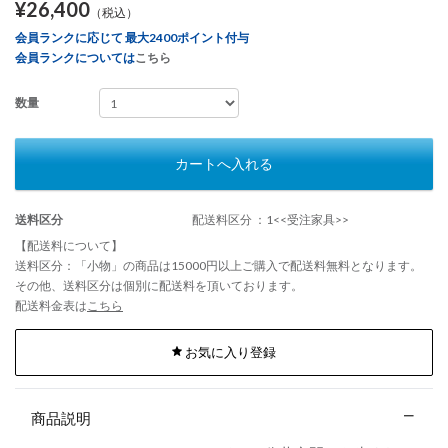
¥26,400
（税込）
会員ランクに応じて 最大2400ポイント付与
会員ランクについては
こちら
数量
カートへ入れる
送料区分
配送料区分 ：1<<受注家具>>
【配送料について】
送料区分：「小物」の商品は15000円以上ご購入で配送料無料となります。
その他、送料区分は個別に配送料を頂いております。
配送料金表は
こちら
お気に入り登録
商品説明