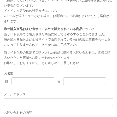
（解除いただいていない場合、The Conran Shopからのご連絡等を受けられな
い場合がございます。）
ドメイン指定受信の設定方法は
こちら
※メールが送信エラーとなる場合、お電話にてご確認させていただく場合がご
ざいます。
海外購入商品および当サイト以外で販売されている商品について
当サイト以外でご購入された商品に関しては対応することができません。
海外購入商品および他社サイトで販売されている商品の鑑定業務等も一切お
こなっておりませんので、あらかじめご了承下さい。
当サイト以外の店舗でご購入された商品に関するお問い合わせは、直接ご購
入いただいた店舗へお問い合わせいただくよう
お願いしておりますので、あらかじめご了承ください。
お名前
姓
名
メールアドレス
お問い合わせの内容