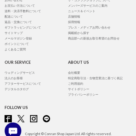
お問い合わせ
ザ・コンランショップについて
お支払い方法について
メンバーズサービスのご案内
送料・決済手数料について
ニュース＆イベント
配送について
店舗情報
返品・交換について
採用情報
ギフトラッピングについて
プレス・メディアお問い合わせ
サイトマップ
掲載紙から探す
メールマガジン登録
商品部への新規お取引希望のお問合せ
ポイントについて
よくあるご質問
OUR SERVICE
ABOUT US
ウェディングサービス
会社概要
法人のお客様
特定商取引法・古物営業法に基づく表記
アフターサービスについて
ご利用規約
デジタルカタログ
サイトポリシー
プライバシーポリシー
FOLLOW US
Copyright © Conran Shop Japan Ltd. All rights reserved.