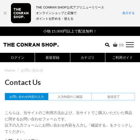
THE CONRAN SHOP公式アプリニューリリース
オンラインショップと店舗で
表示する
ポイントを貯める・使える
詳細検索はこちら
小物 15,000円以上で配送無料！
(
0
)
ログイン
新規登録
カテゴリ
ご利用ガイド
Home
/
お問い合わせ
Contact Us
お問い合わせ内容の入力
入力内容のご確認
送信完了
こちらは、当サイトのご利用方法および、当サイトでご購入いただいた商品
に関するお問い合わせフォームです。
以下の入力フォームにお問い合わせ内容を入力し「確認する」をクリックし
てください。