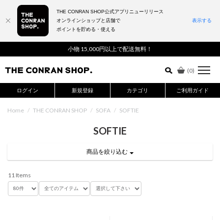
THE CONRAN SHOP公式アプリニューリリース
オンラインショップと店舗で
表示する
ポイントを貯める・使える
詳細検索はこちら
小物 15,000円以上で配送無料！
(
0
)
ログイン
新規登録
カテゴリ
ご利用ガイド
Home
/
THE CONRAN SHOP
/
SOFA
/
SOFTIE
SOFTIE
商品を絞り込む
11 Items