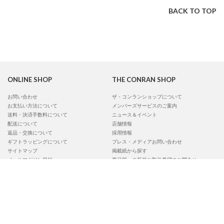
BACK TO TOP
ONLINE SHOP
THE CONRAN SHOP
お問い合わせ
ザ・コンランショップについて
お支払い方法について
メンバーズサービスのご案内
送料・決済手数料について
ニュース＆イベント
配送について
店舗情報
返品・交換について
採用情報
ギフトラッピングについて
プレス・メディアお問い合わせ
サイトマップ
掲載紙から探す
メールマガジン登録
商品部への新規お取引希望のお問合せ
ポイントについて
よくあるご質問
OUR SERVICE
ABOUT US
ウェディングサービス
会社概要