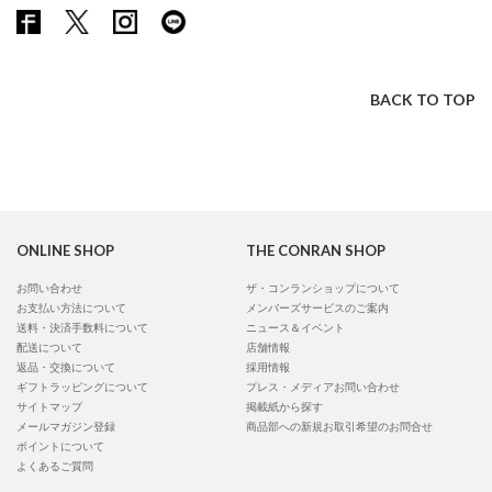
BACK TO TOP
ONLINE SHOP
THE CONRAN SHOP
お問い合わせ
ザ・コンランショップについて
お支払い方法について
メンバーズサービスのご案内
送料・決済手数料について
ニュース＆イベント
配送について
店舗情報
返品・交換について
採用情報
ギフトラッピングについて
プレス・メディアお問い合わせ
サイトマップ
掲載紙から探す
メールマガジン登録
商品部への新規お取引希望のお問合せ
ポイントについて
よくあるご質問