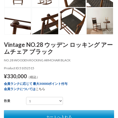
Vintage NO.28 ウッデン ロッキング アー
ムチェア ブラック
NO.28 WOODEN ROCKING ARMCHAIR BLACK
Product ID:51052515
¥330,000
（税込）
会員ランクに応じて 最大30000ポイント付与
会員ランクについては
こちら
数量
カートへ入れる