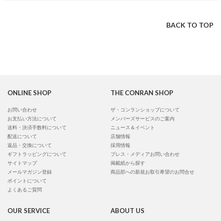
BACK TO TOP
ONLINE SHOP
THE CONRAN SHOP
お問い合わせ
ザ・コンランショップについて
お支払い方法について
メンバーズサービスのご案内
送料・決済手数料について
ニュース＆イベント
配送について
店舗情報
返品・交換について
採用情報
ギフトラッピングについて
プレス・メディアお問い合わせ
サイトマップ
掲載紙から探す
メールマガジン登録
商品部への新規お取引希望のお問合せ
ポイントについて
よくあるご質問
OUR SERVICE
ABOUT US