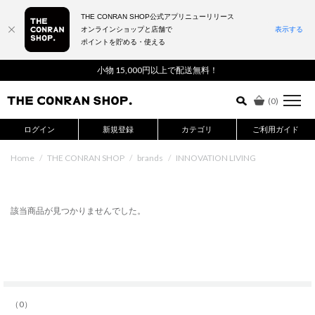
THE CONRAN SHOP公式アプリニューリリース
オンラインショップと店舗で
表示する
ポイントを貯める・使える
詳細検索はこちら
小物 15,000円以上で配送無料！
(
0
)
ログイン
新規登録
カテゴリ
ご利用ガイド
Home
/
THE CONRAN SHOP
/
brands
/
INNOVATION LIVING
該当商品が見つかりませんでした。
（0）