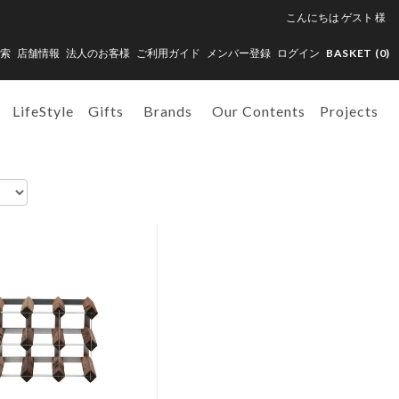
こんにちは
ゲスト
様
索
店舗情報
法人のお客様
ご利用ガイド
メンバー登録
ログイン
BASKET (
0
)
LifeStyle
Gifts
Brands
Our Contents
Projects