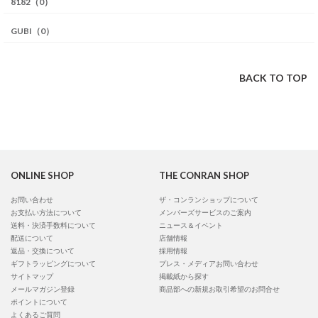
8182（0）
GUBI（0）
BACK TO TOP
ONLINE SHOP
THE CONRAN SHOP
お問い合わせ
ザ・コンランショップについて
お支払い方法について
メンバーズサービスのご案内
送料・決済手数料について
ニュース＆イベント
配送について
店舗情報
返品・交換について
採用情報
ギフトラッピングについて
プレス・メディアお問い合わせ
サイトマップ
掲載紙から探す
メールマガジン登録
商品部への新規お取引希望のお問合せ
ポイントについて
よくあるご質問