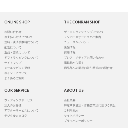
ONLINE SHOP
THE CONRAN SHOP
お問い合わせ
ザ・コンランショップについて
お支払い方法について
メンバーズサービスのご案内
送料・決済手数料について
ニュース＆イベント
配送について
店舗情報
返品・交換について
採用情報
ギフトラッピングについて
プレス・メディアお問い合わせ
サイトマップ
掲載紙から探す
メールマガジン登録
商品部への新規お取引希望のお問合せ
ポイントについて
よくあるご質問
OUR SERVICE
ABOUT US
ウェディングサービス
会社概要
法人のお客様
特定商取引法・古物営業法に基づく表記
アフターサービスについて
ご利用規約
デジタルカタログ
サイトポリシー
プライバシーポリシー