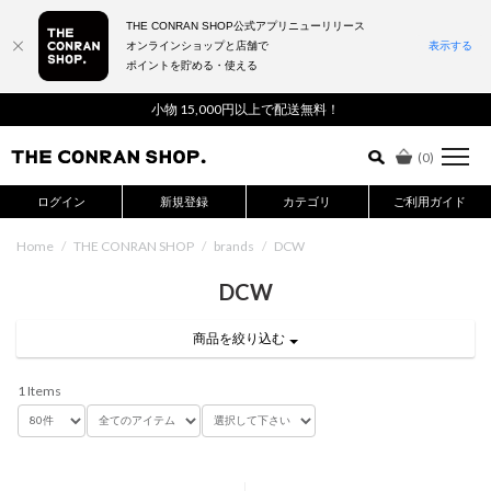
THE CONRAN SHOP公式アプリニューリリース
オンラインショップと店舗で
表示する
ポイントを貯める・使える
詳細検索はこちら
小物 15,000円以上で配送無料！
(
0
)
ログイン
新規登録
カテゴリ
ご利用ガイド
Home
/
THE CONRAN SHOP
/
brands
/
DCW
DCW
商品を絞り込む
1 Items