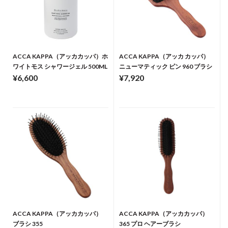
ACCA KAPPA（アッカカッパ）ホ
ACCA KAPPA（アッカ カッパ）
ワイトモス シャワージェル 500ML
ニューマティック ピン 960 ブラシ
¥6,600
¥7,920
ACCA KAPPA（アッカカッパ）
ACCA KAPPA（アッカカッパ）
ブラシ 355
365 プロ ヘアーブラシ