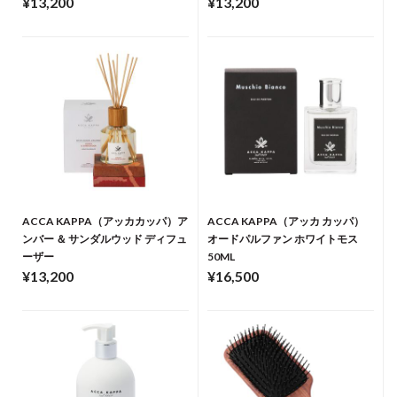
¥13,200
¥13,200
ACCA KAPPA（アッカカッパ）ア
ACCA KAPPA（アッカ カッパ）
ンバー ＆ サンダルウッド ディフュ
オードパルファン ホワイトモス
ーザー
50ML
¥13,200
¥16,500