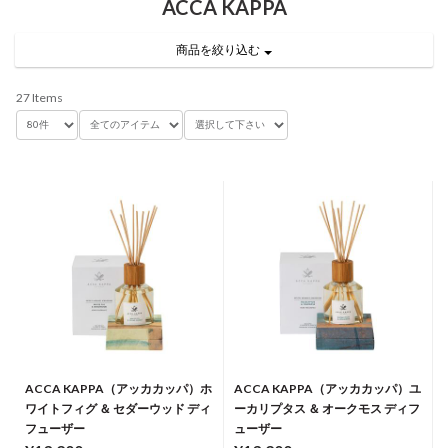
ACCA KAPPA
商品を絞り込む
27 Items
ACCA KAPPA（アッカカッパ）ホ
ACCA KAPPA（アッカカッパ）ユ
ワイトフィグ ＆ セダーウッド ディ
ーカリプタス ＆ オークモス ディフ
フューザー
ューザー