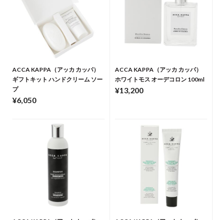
ACCA KAPPA（アッカ カッパ）
ACCA KAPPA（アッカ カッパ）
ギフトキット ハンドクリーム ソー
ホワイトモス オーデコロン 100ml
プ
¥13,200
¥6,050