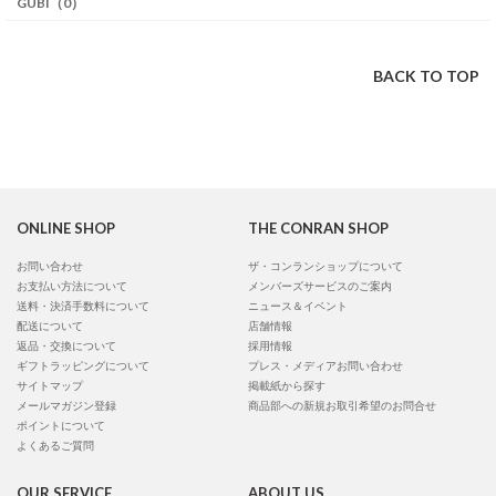
GUBI（0）
BACK TO TOP
ONLINE SHOP
THE CONRAN SHOP
お問い合わせ
ザ・コンランショップについて
お支払い方法について
メンバーズサービスのご案内
送料・決済手数料について
ニュース＆イベント
配送について
店舗情報
返品・交換について
採用情報
ギフトラッピングについて
プレス・メディアお問い合わせ
サイトマップ
掲載紙から探す
メールマガジン登録
商品部への新規お取引希望のお問合せ
ポイントについて
よくあるご質問
OUR SERVICE
ABOUT US