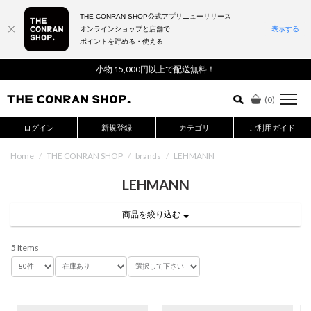
THE CONRAN SHOP公式アプリニューリリース
オンラインショップと店舗で
表示する
ポイントを貯める・使える
詳細検索はこちら
小物 15,000円以上で配送無料！
(
0
)
ログイン
新規登録
カテゴリ
ご利用ガイド
Home
/
THE CONRAN SHOP
/
brands
/
LEHMANN
LEHMANN
商品を絞り込む
5 Items