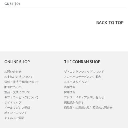
GUBI（0）
BACK TO TOP
ONLINE SHOP
THE CONRAN SHOP
お問い合わせ
ザ・コンランショップについて
お支払い方法について
メンバーズサービスのご案内
送料・決済手数料について
ニュース＆イベント
配送について
店舗情報
返品・交換について
採用情報
ギフトラッピングについて
プレス・メディアお問い合わせ
サイトマップ
掲載紙から探す
メールマガジン登録
商品部への新規お取引希望のお問合せ
ポイントについて
よくあるご質問