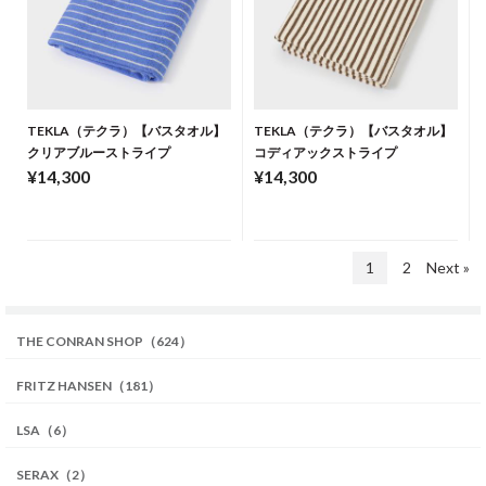
TEKLA（テクラ）【バスタオル】
TEKLA（テクラ）【バスタオル】
クリアブルーストライプ
コディアックストライプ
¥14,300
¥14,300
1
2
Next »
THE CONRAN SHOP（624）
FRITZ HANSEN（181）
LSA（6）
SERAX（2）