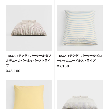
TEKLA（テクラ）パーケール ダブ
TEKLA（テクラ）パーケール ピロ
ルデュベカバー ホッパーストライ
ーシャム ニードルストライプ
プ
¥7,150
¥45,100